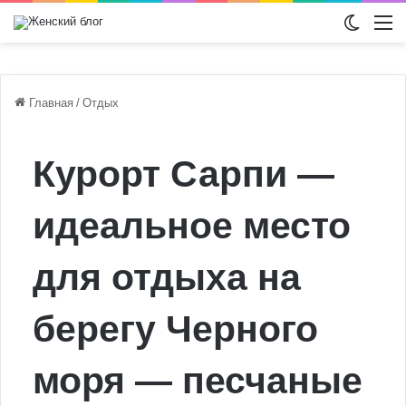
Switch
М
Главная
/
Отдых
Курорт Сарпи —
идеальное место
для отдыха на
берегу Черного
моря — песчаные