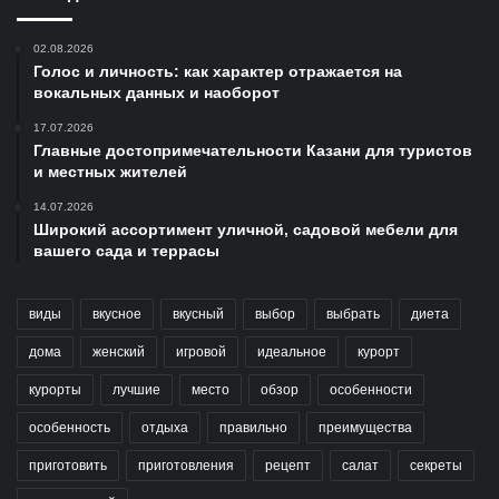
02.08.2026
Голос и личность: как характер отражается на
вокальных данных и наоборот
17.07.2026
Главные достопримечательности Казани для туристов
и местных жителей
14.07.2026
Широкий ассортимент уличной, садовой мебели для
вашего сада и террасы
виды
вкусное
вкусный
выбор
выбрать
диета
дома
женский
игровой
идеальное
курорт
курорты
лучшие
место
обзор
особенности
особенность
отдыха
правильно
преимущества
приготовить
приготовления
рецепт
салат
секреты