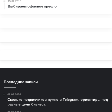
15.02.2018
Выбираем офисное кресло
Последние записи
08.08.2026
Сколько подписчиков нужно в Telegram: ориентиры под
разные цели бизнеса