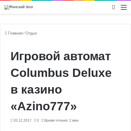
Switch
М
Главная
/
Отдых
Игровой автомат
Columbus Deluxe
в казино
«Azino777»
20.12.2017
0
Время чтения: 2 мин.