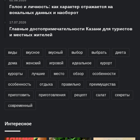
02.08.2026
Голос и личность: как характер отражается на
вокальных данных и наоборот
17.07.2026
Главные достопримечательности Казани для туристов
и местных жителей
виды
вкусное
вкусный
выбор
выбрать
диета
дома
женский
игровой
идеальное
курорт
курорты
лучшие
место
обзор
особенности
особенность
отдыха
правильно
преимущества
приготовить
приготовления
рецепт
салат
секреты
современный
Интересное