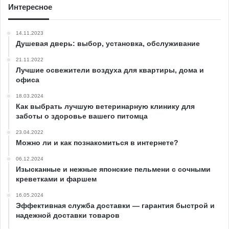
Интересное
14.11.2023
Душевая дверь: выбор, установка, обслуживание
21.11.2022
Лучшие освежители воздуха для квартиры, дома и
офиса
18.03.2024
Как выбрать лучшую ветеринарную клинику для
заботы о здоровье вашего питомца
23.04.2022
Можно ли и как познакомиться в интернете?
06.12.2024
Изысканные и нежные японские пельмени с сочными
креветками и фаршем
16.05.2024
Эффективная служба доставки — гарантия быстрой и
надежной доставки товаров