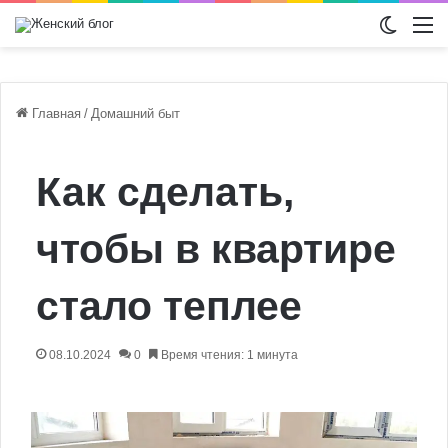
Switch
М
Главная
/
Домашний быт
Как сделать,
чтобы в квартире
стало теплее
08.10.2024
0
Время чтения: 1 минута