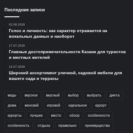
Последние записи
02.08.2026
Голос и личность: как характер отражается на
вокальных данных и наоборот
17.07.2026
Главные достопримечательности Казани для туристов
и местных жителей
14.07.2026
Широкий ассортимент уличной, садовой мебели для
вашего сада и террасы
виды
вкусное
вкусный
выбор
выбрать
диета
дома
женский
игровой
идеальное
курорт
курорты
лучшие
место
обзор
особенности
особенность
отдыха
правильно
преимущества