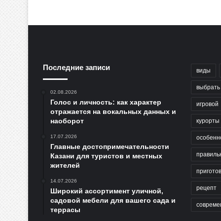
Последние записи
виды
выбрать
02.08.2026
Голос и личность: как характер
игровой
отражается на вокальных данных и
наоборот
курорты
17.07.2026
особенн
Главные достопримечательности
правиль
Казани для туристов и местных
жителей
пригото
14.07.2026
рецепт
Широкий ассортимент уличной,
садовой мебели для вашего сада и
совреме
террасы