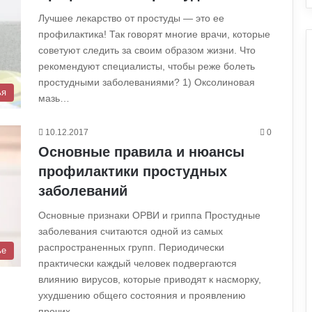
Лучшее лекарство от простуды — это ее
профилактика! Так говорят многие врачи, которые
советуют следить за своим образом жизни. Что
рекомендуют специалисты, чтобы реже болеть
простудными заболеваниями? 1) Оксолиновая
ья
мазь…
10.12.2017
0
Основные правила и нюансы
профилактики простудных
заболеваний
Основные признаки ОРВИ и гриппа Простудные
заболевания считаются одной из самых
распространенных групп. Периодически
ье
практически каждый человек подвергаются
влиянию вирусов, которые приводят к насморку,
ухудшению общего состояния и проявлению
прочих…