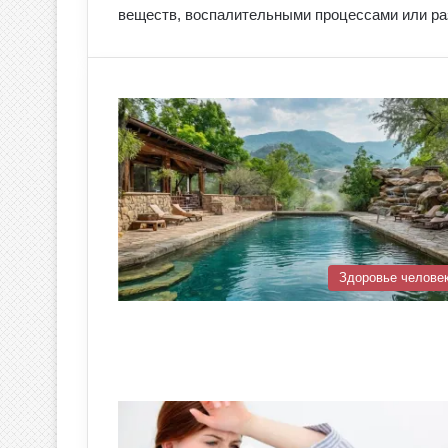
веществ, воспалительными процессами или р
Здоровье челове