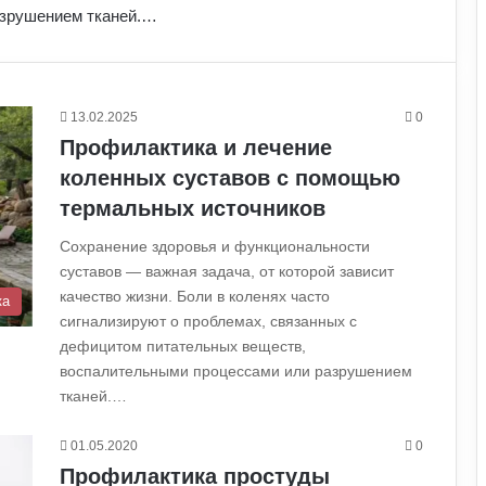
азрушением тканей.…
13.02.2025
0
Профилактика и лечение
коленных суставов с помощью
термальных источников
Сохранение здоровья и функциональности
суставов — важная задача, от которой зависит
качество жизни. Боли в коленях часто
ка
сигнализируют о проблемах, связанных с
дефицитом питательных веществ,
воспалительными процессами или разрушением
тканей.…
01.05.2020
0
Профилактика простуды