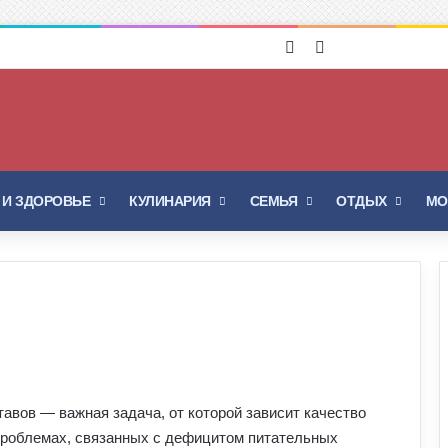
Войти
Switch skin
 И ЗДОРОВЬЕ
КУЛИНАРИЯ
СЕМЬЯ
ОТДЫХ
МО
авов — важная задача, от которой зависит качество
 проблемах, связанных с дефицитом питательных