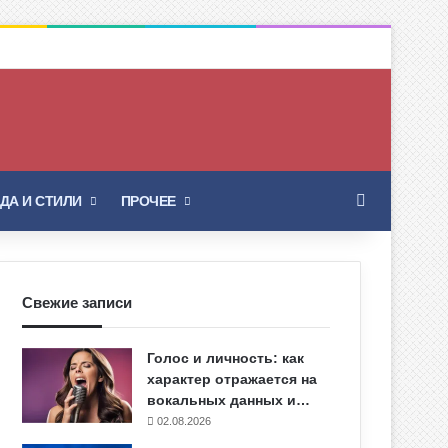
Искать
ДА И СТИЛИ
ПРОЧЕЕ
Свежие записи
Голос и личность: как
характер отражается на
вокальных данных и…
02.08.2026