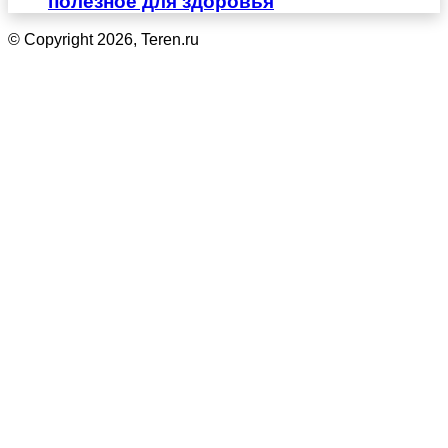
полезное для здоровья
© Copyright 2026, Teren.ru
Кнопка
«Наверх»