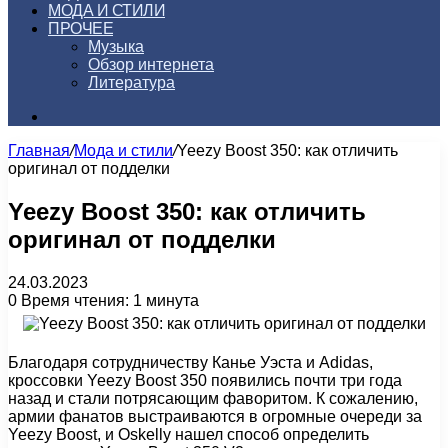
МОДА И СТИЛИ
ПРОЧЕЕ
Музыка
Обзор интернета
Литература
Искать
Главная
/
Мода и стили
/
Yeezy Boost 350: как отличить
оригинал от подделки
Yeezy Boost 350: как отличить
оригинал от подделки
24.03.2023
0
Время чтения: 1 минута
Благодаря сотрудничеству Канье Уэста и Adidas,
кроссовки Yeezy Boost 350 появились почти три года
назад и стали потрясающим фаворитом. К сожалению,
армии фанатов выстраиваются в огромные очереди за
Yeezy Boost, и Oskelly нашел способ определить