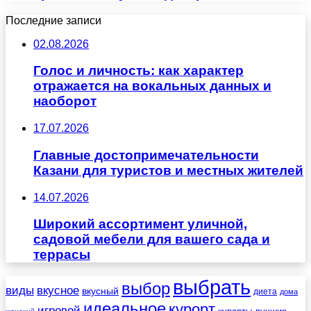
Последние записи
02.08.2026
Голос и личность: как характер
отражается на вокальных данных и
наоборот
17.07.2026
Главные достопримечательности
Казани для туристов и местных жителей
14.07.2026
Широкий ассортимент уличной,
садовой мебели для вашего сада и
террасы
выбрать
выбор
виды
вкусное
вкусный
диета
дома
идеальное
курорт
игровой