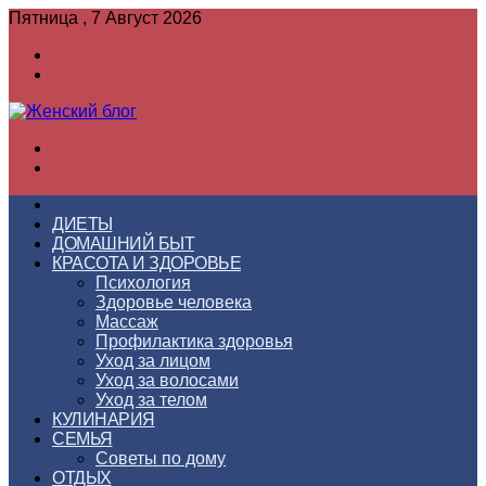
Пятница , 7 Август 2026
Войти
Switch
skin
Меню
Switch
skin
ГЛАВНАЯ
ДИЕТЫ
ДОМАШНИЙ БЫТ
КРАСОТА И ЗДОРОВЬЕ
Психология
Здоровье человека
Массаж
Профилактика здоровья
Уход за лицом
Уход за волосами
Уход за телом
КУЛИНАРИЯ
СЕМЬЯ
Советы по дому
ОТДЫХ