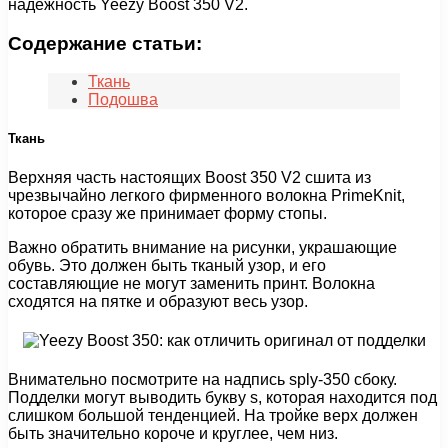
надежность Yeezy Boost 350 V2.
Содержание статьи:
Ткань
Подошва
Ткань
Верхняя часть настоящих Boost 350 V2 сшита из
чрезвычайно легкого фирменного волокна PrimeKnit,
которое сразу же принимает форму стопы.
Важно обратить внимание на рисунки, украшающие
обувь. Это должен быть тканый узор, и его
составляющие не могут заменить принт. Волокна
сходятся на пятке и образуют весь узор.
Внимательно посмотрите на надпись sply-350 сбоку.
Подделки могут выводить букву s, которая находится под
слишком большой тенденцией. На тройке верх должен
быть значительно короче и круглее, чем низ.