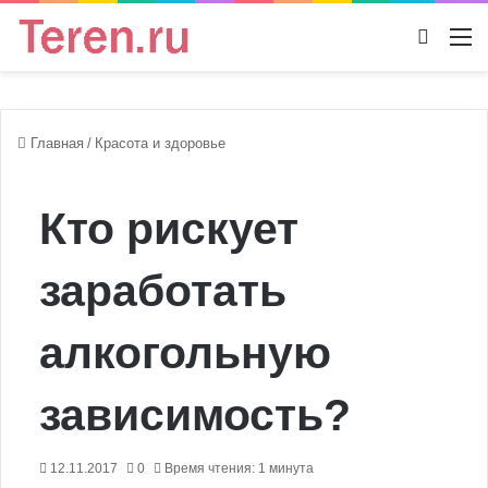
Switch
М
Главная
/
Красота и здоровье
Кто рискует
заработать
алкогольную
зависимость?
12.11.2017
0
Время чтения: 1 минута