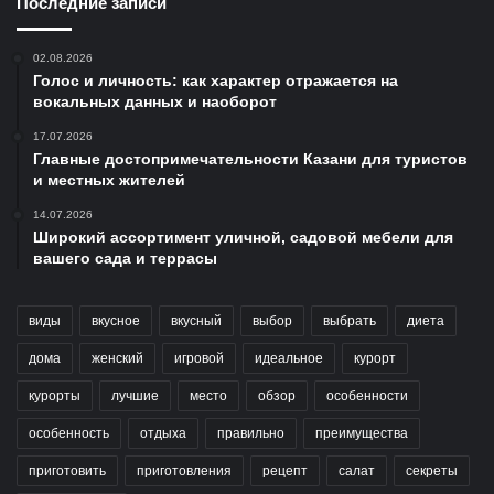
Последние записи
02.08.2026
Голос и личность: как характер отражается на
вокальных данных и наоборот
17.07.2026
Главные достопримечательности Казани для туристов
и местных жителей
14.07.2026
Широкий ассортимент уличной, садовой мебели для
вашего сада и террасы
виды
вкусное
вкусный
выбор
выбрать
диета
дома
женский
игровой
идеальное
курорт
курорты
лучшие
место
обзор
особенности
особенность
отдыха
правильно
преимущества
приготовить
приготовления
рецепт
салат
секреты