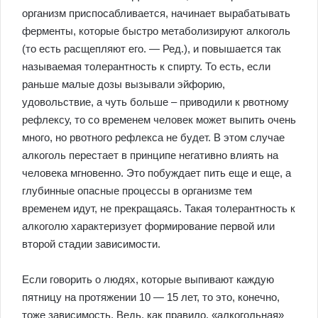
организм приспосабливается, начинает вырабатывать
ферменты, которые быстро метаболизируют алкоголь
(то есть расщепляют его. — Ред.), и повышается так
называемая толерантность к спирту. То есть, если
раньше малые дозы вызывали эйфорию,
удовольствие, а чуть больше – приводили к рвотному
рефлексу, то со временем человек может выпить очень
много, но рвотного рефлекса не будет. В этом случае
алкоголь перестает в принципе негативно влиять на
человека мгновенно. Это побуждает пить еще и еще, а
глубинные опасные процессы в организме тем
временем идут, не прекращаясь. Такая толерантность к
алкоголю характеризует формирование первой или
второй стадии зависимости.
Если говорить о людях, которые выпивают каждую
пятницу на протяжении 10 — 15 лет, то это, конечно,
тоже зависимость. Ведь, как правило, «алкогольная»