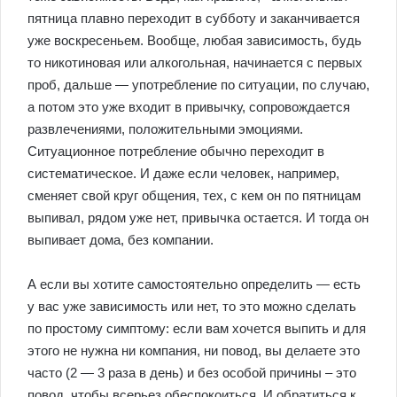
пятница плавно переходит в субботу и заканчивается
уже воскресеньем. Вообще, любая зависимость, будь
то никотиновая или алкогольная, начинается с первых
проб, дальше — употребление по ситуации, по случаю,
а потом это уже входит в привычку, сопровождается
развлечениями, положительными эмоциями.
Ситуационное потребление обычно переходит в
систематическое. И даже если человек, например,
сменяет свой круг общения, тех, с кем он по пятницам
выпивал, рядом уже нет, привычка остается. И тогда он
выпивает дома, без компании.
А если вы хотите самостоятельно определить — есть
у вас уже зависимость или нет, то это можно сделать
по простому симптому: если вам хочется выпить и для
этого не нужна ни компания, ни повод, вы делаете это
часто (2 — 3 раза в день) и без особой причины – это
повод, чтобы всерьез обеспокоиться. И обратиться к