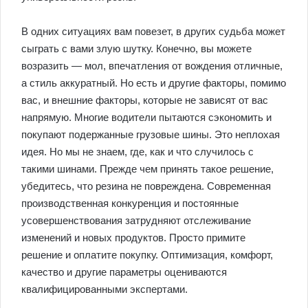
В одних ситуациях вам повезет, в других судьба может
сыграть с вами злую шутку. Конечно, вы можете
возразить — мол, впечатления от вождения отличные,
а стиль аккуратный. Но есть и другие факторы, помимо
вас, и внешние факторы, которые не зависят от вас
напрямую. Многие водители пытаются сэкономить и
покупают подержанные грузовые шины. Это неплохая
идея. Но мы не знаем, где, как и что случилось с
такими шинами. Прежде чем принять такое решение,
убедитесь, что резина не повреждена. Современная
производственная конкуренция и постоянные
усовершенствования затрудняют отслеживание
изменений и новых продуктов. Просто примите
решение и оплатите покупку. Оптимизация, комфорт,
качество и другие параметры оцениваются
квалифицированными экспертами.