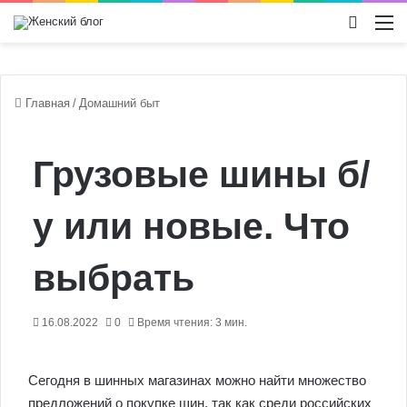
Switch
М
Главная
/
Домашний быт
Грузовые шины б/
у или новые. Что
выбрать
16.08.2022
0
Время чтения: 3 мин.
Сегодня в шинных магазинах можно найти множество
предложений о покупке шин, так как среди российских