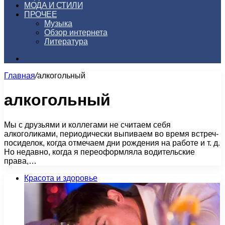
МОДА И СТИЛИ
ПРОЧЕЕ
Музыка
Обзор интернета
Литература
Искать
Главная
/
алкогольный
алкогольный
Мы с друзьями и коллегами не считаем себя
алкоголиками, периодически выпиваем во время встреч-
посиделок, когда отмечаем дни рождения на работе и т. д.
Но недавно, когда я переоформляла водительские
права,…
Красота и здоровье