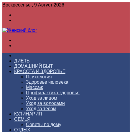
Воскресенье , 9 Август 2026
Войти
Switch
skin
Меню
Switch
skin
ГЛАВНАЯ
ДИЕТЫ
ДОМАШНИЙ БЫТ
КРАСОТА И ЗДОРОВЬЕ
Психология
Здоровье человека
Массаж
Профилактика здоровья
Уход за лицом
Уход за волосами
Уход за телом
КУЛИНАРИЯ
СЕМЬЯ
Советы по дому
ОТДЫХ