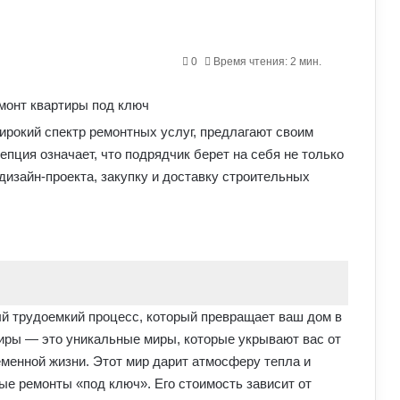
0
Время чтения: 2 мин.
рокий спектр ремонтных услуг, предлагают своим
епция означает, что подрядчик берет на себя не только
дизайн-проекта, закупку и доставку строительных
й трудоемкий процесс, который превращает ваш дом в
иры — это уникальные миры, которые укрывают вас от
менной жизни. Этот мир дарит атмосферу тепла и
е ремонты «под ключ». Его стоимость зависит от