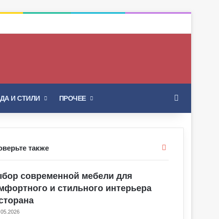
Искать
ДА И СТИЛИ
ПРОЧЕЕ
Закрыть
оверьте также
бор современной мебели для
мфортного и стильного интерьера
сторана
.05.2026