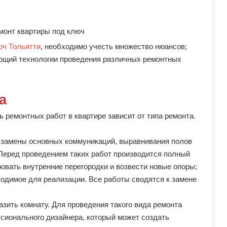
юч Тольятти
, необходимо учесть множество нюансов;
ающий технологии проведения различных ремонтных
а
 ремонтных работ в квартире зависит от типа ремонта.
 замены основных коммуникаций, выравнивания полов
 Перед проведением таких работ производится полный
овать внутренние перегородки и возвести новые опоры;
одимое для реализации. Все работы сводятся к замене
зить комнату. Для проведения такого вида ремонта
сионального дизайнера, который может создать