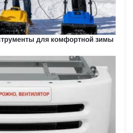
струменты для комфортной зимы