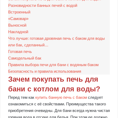
Разновидности банных печей с водой
Встроенный
«Самовар»
Выносной
Накладной
Что лучше: готовая дровяная печь с баком для воды
или бак, сделанный…
Готовая печь
Самодельный бак
Правила выбора печи для бани с водяным баком
Безопасность и правила использования
Зачем покупать печь для
бани с котлом для воды?
Перед тем как
купить банную печь с баком
следует
ознакомиться с её свойствами. Преимущества такого
приобретения очевидны. Для бани всегда нужна чистая
горячая вода в отсеке для белья. При этом ее должно