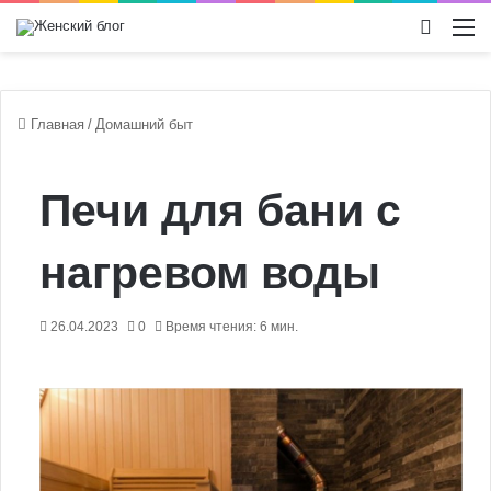
Switch
М
Главная
/
Домашний быт
Печи для бани с
нагревом воды
26.04.2023
0
Время чтения: 6 мин.