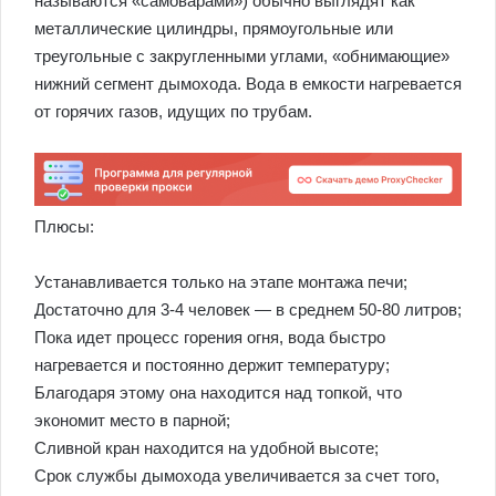
называются «самоварами») обычно выглядят как
металлические цилиндры, прямоугольные или
треугольные с закругленными углами, «обнимающие»
нижний сегмент дымохода. Вода в емкости нагревается
от горячих газов, идущих по трубам.
Плюсы:
Устанавливается только на этапе монтажа печи;
Достаточно для 3-4 человек — в среднем 50-80 литров;
Пока идет процесс горения огня, вода быстро
нагревается и постоянно держит температуру;
Благодаря этому она находится над топкой, что
экономит место в парной;
Сливной кран находится на удобной высоте;
Срок службы дымохода увеличивается за счет того,