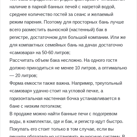
наличие в парной банных печей с нагретой водой,
среднее количество гостей за сеанс и желаемый
режим парения. Поэтому для просторных бань лучше
всего разместить выносной (настенный) бак в
регистре, достаточном для большой компании. Или же
для компактных семейных бань на дачах достаточно
«самовара» на 50-60 литров;
Рассчитать объем бака несложно. На одного гостя
должно приходиться не менее 10 литров, а оптимально
— 20 литров;
Форма емкости также важна. Например, треугольный
«самовар» удачно стоит на угловой печке, а
горизонтальная настенная бочка устанавливается в
бане с низким потолком;
В продаже можно найти банные печи с подогревом
воды, в комплектах, где и бак, и регистр идут быстро.
Покупать его стоит только в том случае, если вы
решили обязательно установить выносную систему. В