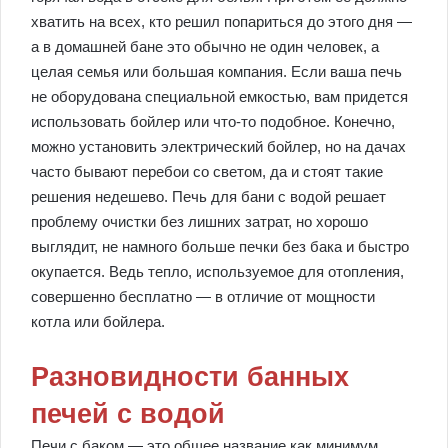
хватить на всех, кто решил попариться до этого дня —
а в домашней бане это обычно не один человек, а
целая семья или большая компания. Если ваша печь
не оборудована специальной емкостью, вам придется
использовать бойлер или что-то подобное. Конечно,
можно установить электрический бойлер, но на дачах
часто бывают перебои со светом, да и стоят такие
решения недешево. Печь для бани с водой решает
проблему очистки без лишних затрат, но хорошо
выглядит, не намного больше печки без бака и быстро
окупается. Ведь тепло, используемое для отопления,
совершенно бесплатно — в отличие от мощности
котла или бойлера.
Разновидности банных
печей с водой
Печи с баком — это общее название как минимум