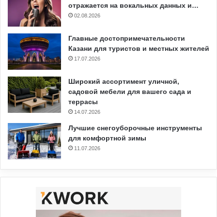
отражается на вокальных данных и…
02.08.2026
Главные достопримечательности
Казани для туристов и местных жителей
17.07.2026
Широкий ассортимент уличной,
садовой мебели для вашего сада и
террасы
14.07.2026
Лучшие снегоуборочные инструменты
для комфортной зимы
11.07.2026