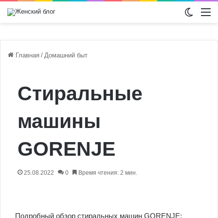
Switch
М
Главная
/
Домашний быт
Стиральные
машины
GORENJE
25.08.2022
0
Время чтения: 2 мин.
Подробный обзор стиральных машин GORENJE: