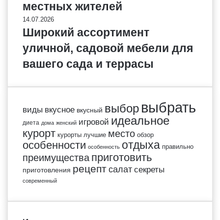
местных жителей
14.07.2026
Широкий ассортимент
уличной, садовой мебели для
вашего сада и террасы
выбрать
выбор
виды
вкусное
вкусный
идеальное
игровой
диета
дома
женский
курорт
место
курорты
лучшие
обзор
отдыха
особенности
правильно
особенность
приготовить
преимущества
рецепт
салат
секреты
приготовления
современный