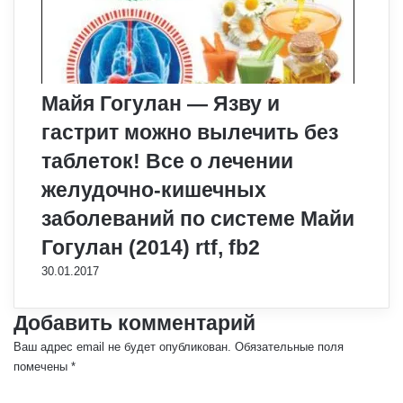
Майя Гогулан — Язву и
гастрит можно вылечить без
таблеток! Все о лечении
желудочно-кишечных
заболеваний по системе Майи
Гогулан (2014) rtf, fb2
30.01.2017
Добавить комментарий
Ваш адрес email не будет опубликован.
Обязательные поля
помечены
*
К