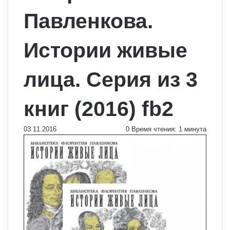
Павленкова.
Истории живые
лица. Серия из 3
книг (2016) fb2
03.11.2016
0
Время чтения: 1 минута