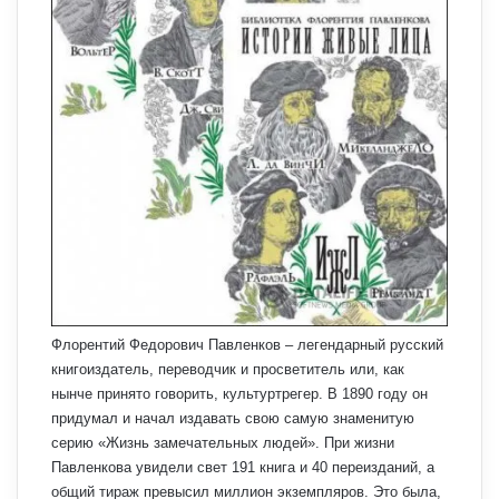
Флорентий Федорович Павленков – легендарный русский
книгоиздатель, переводчик и просветитель или, как
нынче принято говорить, культуртрегер. В 1890 году он
придумал и начал издавать свою самую знаменитую
серию «Жизнь замечательных людей». При жизни
Павленкова увидели свет 191 книга и 40 переизданий, а
общий тираж превысил миллион экземпляров. Это была,