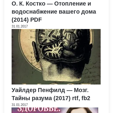
О. К. Костко — Отопление и
водоснабжение вашего дома
(2014) PDF
31.01.2017
Уайлдер Пенфилд — Мозг.
Тайны разума (2017) rtf, fb2
31.01.2017