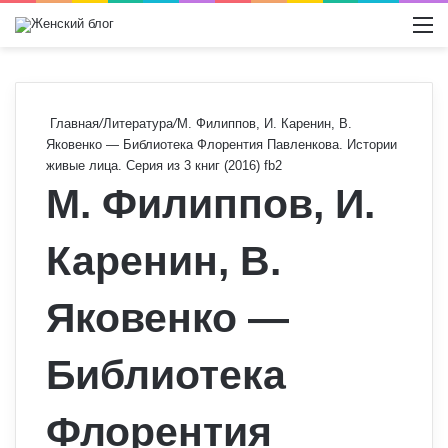
Switch
М
Главная
/
Литература
/
М. Филиппов, И. Каренин, В.
Яковенко — Библиотека Флорентия Павленкова. Истории
живые лица. Серия из 3 книг (2016) fb2
М. Филиппов, И.
Каренин, В.
Яковенко —
Библиотека
Флорентия