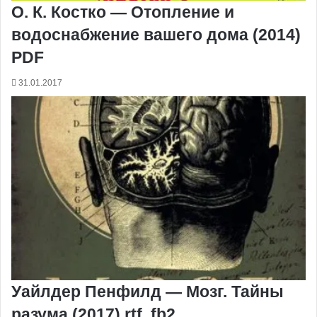
О. К. Костко — Отопление и
водоснабжение вашего дома (2014)
PDF
31.01.2017
Уайлдер Пенфилд — Мозг. Тайны
разума (2017) rtf, fb2