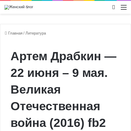
Switch
М
Главная
/
Литература
Артем Драбкин —
22 июня – 9 мая.
Великая
Отечественная
война (2016) fb2