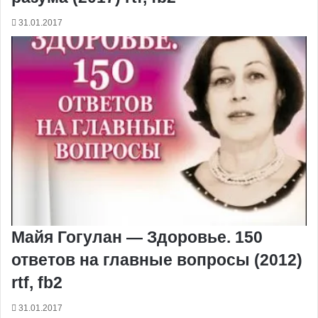
31.01.2017
Майя Гогулан — Здоровье. 150
ответов на главные вопросы (2012)
rtf, fb2
31.01.2017