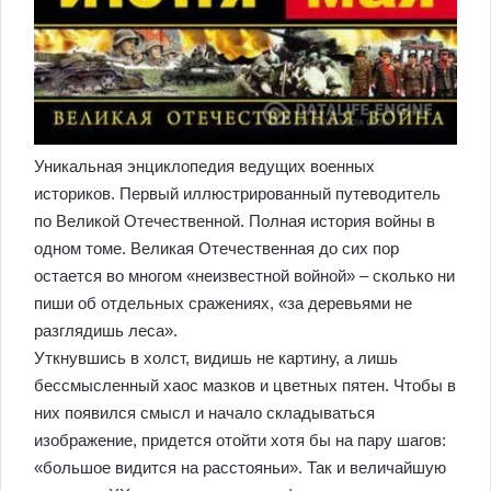
Уникальная энциклопедия ведущих военных
историков. Первый иллюстрированный путеводитель
по Великой Отечественной. Полная история войны в
одном томе. Великая Отечественная до сих пор
остается во многом «неизвестной войной» – сколько ни
пиши об отдельных сражениях, «за деревьями не
разглядишь леса».
Уткнувшись в холст, видишь не картину, а лишь
бессмысленный хаос мазков и цветных пятен. Чтобы в
них появился смысл и начало складываться
изображение, придется отойти хотя бы на пару шагов:
«большое видится на расстояньи». Так и величайшую