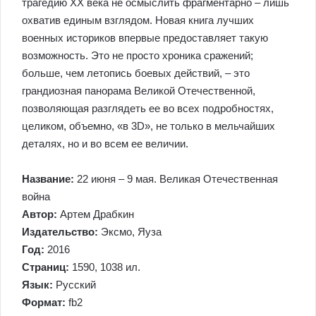
трагедию XX века не осмыслить фрагментарно – лишь
охватив единым взглядом. Новая книга лучших
военных историков впервые предоставляет такую
возможность. Это не просто хроника сражений;
больше, чем летопись боевых действий, – это
грандиозная панорама Великой Отечественной,
позволяющая разглядеть ее во всех подробностях,
целиком, объемно, «в 3D», не только в мельчайших
деталях, но и во всем ее величии.
Название:
22 июня – 9 мая. Великая Отечественная
война
Автор:
Артем Драбкин
Издательство:
Эксмо, Яуза
Год:
2016
Страниц:
1590, 1038 ил.
Язык:
Русский
Формат:
fb2