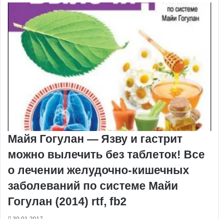
Майя Гогулан — Язву и гастрит
можно вылечить без таблеток! Все
о лечении желудочно-кишечных
заболеваний по системе Майи
Гогулан (2014) rtf, fb2
30.01.2017