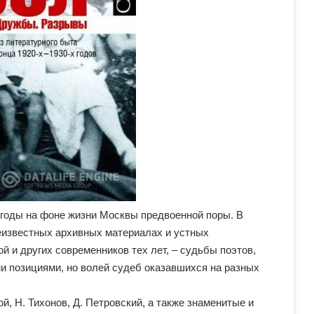
е годы на фоне жизни Москвы предвоенной поры. В
неизвестных архивных материалах и устных
й и других современников тех лет, – судьбы поэтов,
и позициями, но волей судеб оказавшихся на разных
ой, Н. Тихонов, Д. Петровский, а также знаменитые и