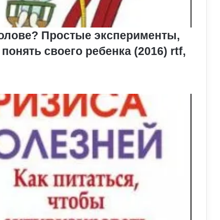
 голове? Простые эксперименты,
онять своего ребенка (2016) rtf,