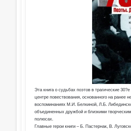
Эта книга о судьбах поэтов в трагические 30?
центре повествования, основанного на ранее 
воспоминаниях М.И. Белкиной, Л.Б. Либединско
объединенных дружбой и близкими творческим
полюсах.
Главные герои книги – Б. Пастернак, В. Луговск