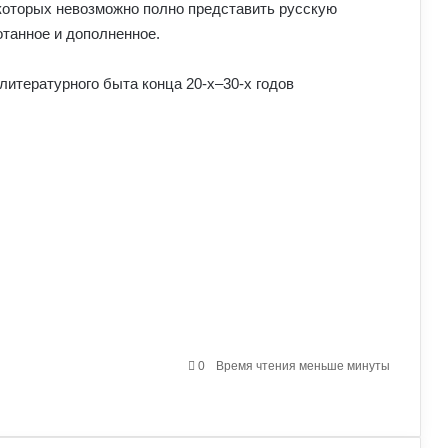
которых невозможно полно представить русскую
отанное и дополненное.
литературного быта конца 20-х–30-х годов
0
Время чтения меньше минуты