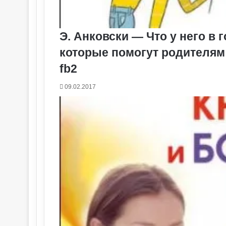
Э. Анковски — Что у него в
которые помогут родителям п
fb2
09.02.2017