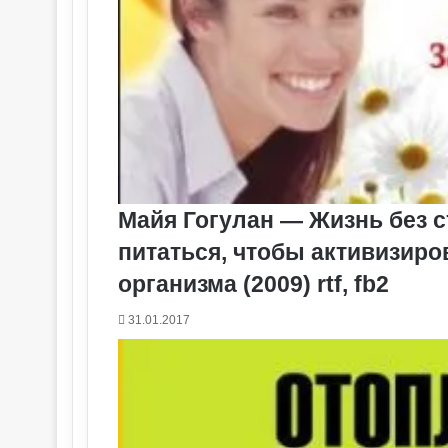
Майя Гогулан — Жизнь без ст
питаться, чтобы активизир
организма (2009) rtf, fb2
31.01.2017