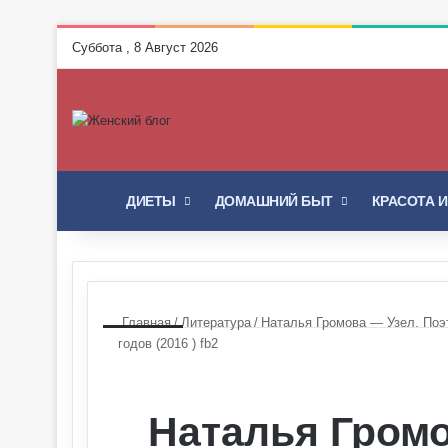
Суббота , 8 Август 2026
ГЛАВНАЯ
ДИЕТЫ
ДОМАШНИЙ БЫТ
КРАСОТА 
Главная
/
Литература
/
Наталья Громова — Узел. Поэт
годов (2016 ) fb2
Наталья Громо