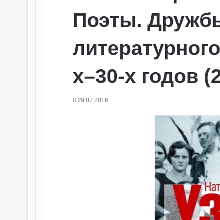
Поэты. Дружб
литературного
х–30-х годов (2
29.07.2016