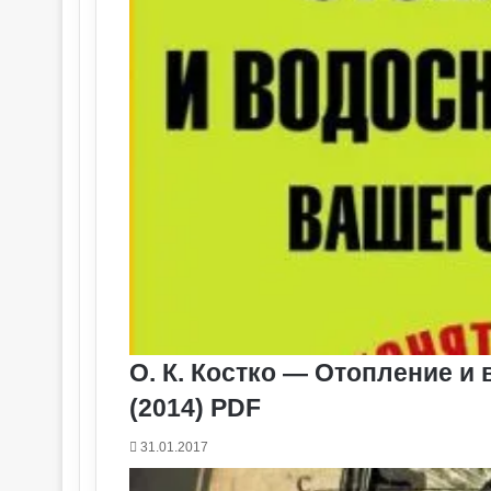
О. К. Костко — Отопление и
(2014) PDF
31.01.2017