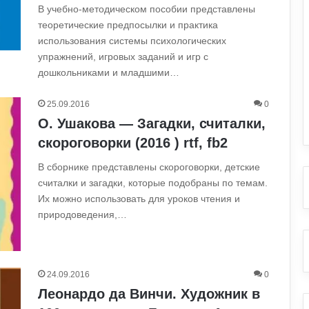
В учебно-методическом пособии представлены
теоретические предпосылки и практика
использования системы психологических
упражнений, игровых заданий и игр с
дошкольниками и младшими…
25.09.2016
0
О. Ушакова — Загадки, считалки,
скороговорки (2016 ) rtf, fb2
В сборнике представлены скороговорки, детские
считалки и загадки, которые подобраны по темам.
Их можно использовать для уроков чтения и
природоведения,…
24.09.2016
0
Леонардо да Винчи. Художник в