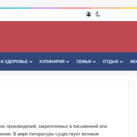
Войти
Switch skin
 И ЗДОРОВЬЕ
КУЛИНАРИЯ
СЕМЬЯ
ОТДЫХ
МО
их произведений, закрепленных в письменной или
ение. В мире литературы существует великое