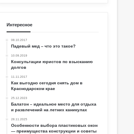
Интересное
08.10.2017
Падевый мед – что это такое?
10.09.2019
Консультации юристов по взысканию
долгов
11.11.2017
Как выгодно сегодня снять дом в
Краснодарском крае
25.12.2023
Балатон – идеальное место для отдыха
и развлечений на летних каникулах
28.11.2025
Особенности выбора пластиковых окон
— преимущества конструкции и советы