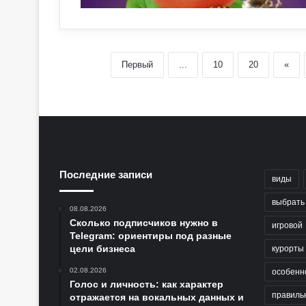
Первый
...
10
20
«
Последние записи
виды
выбрать
08.08.2026
Сколько подписчиков нужно в
игровой
Telegram: ориентиры под разные
цели бизнеса
курорты
02.08.2026
особенн
Голос и личность: как характер
правиль
отражается на вокальных данных и