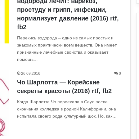
водорода лечит: варикоз,
простуду и грипп, инфекции,
нормализует давление (2016) rtf,
fb2
Перекись водорода – одно из самых простых и
знакомых практически всем веществ. Она имеет
признанные лечебные свойства и оказывает
помощь…
26.09.2016
0
Чо Шарлотта — Корейские
секреты красоты (2016) rtf, fb2
Когда Шарлотта Чо переехала в Сеул после
окончания колледжа в родной Калифорнии, она
испытала своего рода культурный шок. Но, как…