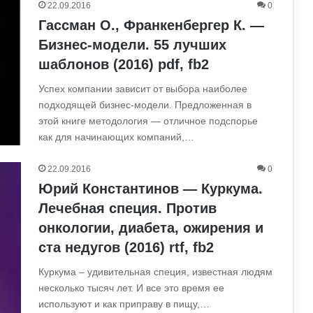
22.09.2016
0
Гассман О., Франкенбергер К. —
Бизнес-модели. 55 лучших
шаблонов (2016) pdf, fb2
Успех компании зависит от выбора наиболее
подходящей бизнес-модели. Предложенная в
этой книге методология — отличное подспорье
как для начинающих компаний,…
22.09.2016
0
Юрий Константинов — Куркума.
Лечебная специя. Против
онкологии, диабета, ожирения и
ста недугов (2016) rtf, fb2
Куркума – удивительная специя, известная людям
несколько тысяч лет. И все это время ее
используют и как приправу в пищу,…