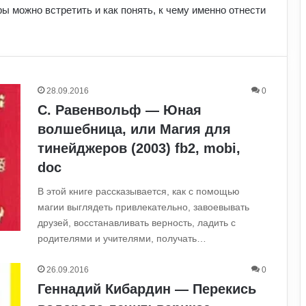
ры можно встретить и как понять, к чему именно отнести
28.09.2016
0
С. Равенвольф — Юная
волшебница, или Магия для
тинейджеров (2003) fb2, mobi,
doc
В этой книге рассказывается, как с помощью
магии выглядеть привлекательно, завоевывать
друзей, восстанавливать верность, ладить с
родителями и учителями, получать…
26.09.2016
0
Геннадий Кибардин — Перекись