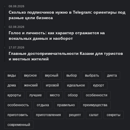
08.08.2026
Сколько подписчиков нужно в Telegram: ориентиры под
разные цели бизнеса
02.08.2026
Голос и личность: как характер отражается на
вокальных данных и наоборот
17.07.2026
Главные достопримечательности Казани для туристов
и местных жителей
виды
вкусное
вкусный
выбор
выбрать
диета
дома
женский
игровой
идеальное
курорт
курорты
лучшие
место
обзор
особенности
особенность
отдыха
правильно
преимущества
приготовить
приготовления
рецепт
салат
секреты
современный