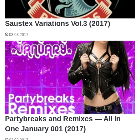
Saustex Variations Vol.3 (2017)
03.03.2017
Partybreaks and Remixes — All In
One January 001 (2017)