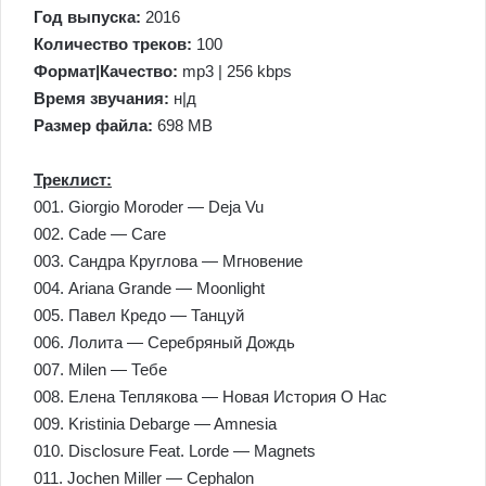
Год выпуска:
2016
Количество треков:
100
Формат|Качество:
mp3 | 256 kbps
Время звучания:
н|д
Размер файла:
698 MB
Треклист:
001. Giorgio Moroder — Deja Vu
002. Cade — Care
003. Сандра Круглова — Мгновение
004. Ariana Grande — Moonlight
005. Павел Кредо — Танцуй
006. Лолита — Серебряный Дождь
007. Milen — Тебе
008. Елена Теплякова — Новая История О Нас
009. Kristinia Debarge — Amnesia
010. Disclosure Feat. Lorde — Magnets
011. Jochen Miller — Cephalon