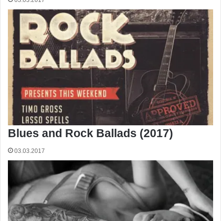
03.03.2017
Blues and Rock Ballads (2017)
03.03.2017