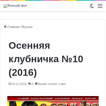
Switch
М
Главная
/
Музыка
Осенняя
клубничка №10
(2016)
04.11.2016
0
Время чтения: 2 мин.