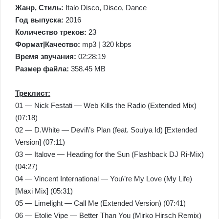
Жанр, Стиль:
Italo Disco, Disco, Dance
Год выпуска:
2016
Количество треков:
23
Формат|Качество:
mp3 | 320 kbps
Время звучания:
02:28:19
Размер файла:
358.45 MB
Треклист:
01 — Nick Festati — Web Kills the Radio (Extended Mix)
(07:18)
02 — D.White — Devil\’s Plan (feat. Soulya Id) [Extended
Version] (07:11)
03 — Italove — Heading for the Sun (Flashback DJ Ri-Mix)
(04:27)
04 — Vincent International — You\’re My Love (My Life)
[Maxi Mix] (05:31)
05 — Limelight — Call Me (Extended Version) (07:41)
06 — Etolie Vipe — Better Than You (Mirko Hirsch Remix)