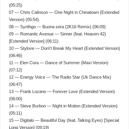
(05:25)
07 — Chris Calinson — One Night in Chinatown (Extended
Version) (05:54)
08 — Synthgo — Buona sera (2K16 Remix) (06:09)
09 — Romantic Avenue — Sinner (feat. Heaven 42)
[Extended Version] (06:11)
10 — Stylove — Don\’t Break My Heart (Extended Version)
(06:46)
11 — Elen Cora — Dance of Summer (Maxi Version)
(07:12)
12 — Energy Voice — The Radio Star (Uk Dance Mix)
(06:47)
13 — Frank Lozano — Forever Love (Extended Version)
(06:00)
14 — Steve Burbon — Night in Motion (Extended Version)
(05:11)
15 — Digitalo — Beautiful Day (feat. Talking Eyes) [Special
Long Version] (09:19)