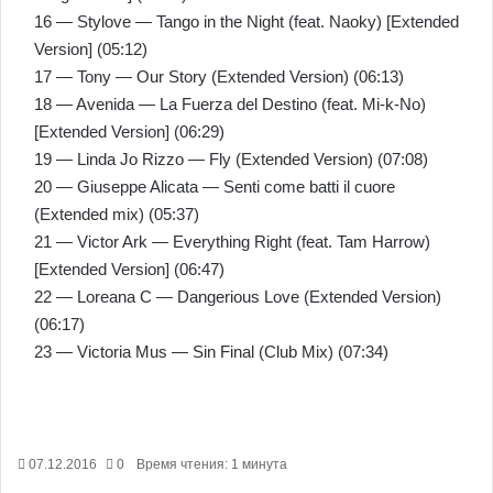
16 — Stylove — Tango in the Night (feat. Naoky) [Extended
Version] (05:12)
17 — Tony — Our Story (Extended Version) (06:13)
18 — Avenida — La Fuerza del Destino (feat. Mi-k-No)
[Extended Version] (06:29)
19 — Linda Jo Rizzo — Fly (Extended Version) (07:08)
20 — Giuseppe Alicata — Senti come batti il cuore
(Extended mix) (05:37)
21 — Victor Ark — Everything Right (feat. Tam Harrow)
[Extended Version] (06:47)
22 — Loreana C — Dangerious Love (Extended Version)
(06:17)
23 — Victoria Mus — Sin Final (Club Mix) (07:34)
07.12.2016
0
Время чтения: 1 минута