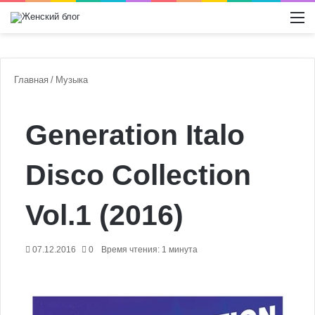
Switch
М
Главная
/
Музыка
Generation Italo
Disco Collection
Vol.1 (2016)
07.12.2016
0
Время чтения: 1 минута