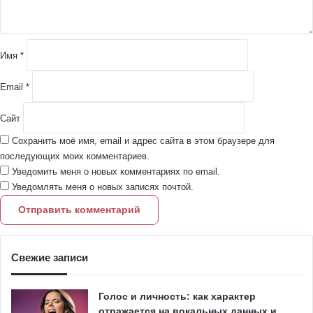
а
р
и
й
Имя
*
*
Email
*
Сайт
Сохранить моё имя, email и адрес сайта в этом браузере для
последующих моих комментариев.
Уведомить меня о новых комментариях по email.
Уведомлять меня о новых записях почтой.
Свежие записи
Голос и личность: как характер
отражается на вокальных данных и…