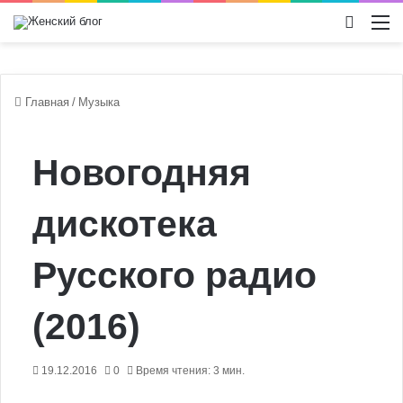
Switch
М
Главная
/
Музыка
Новогодняя
дискотека
Русского радио
(2016)
19.12.2016
0
Время чтения: 3 мин.