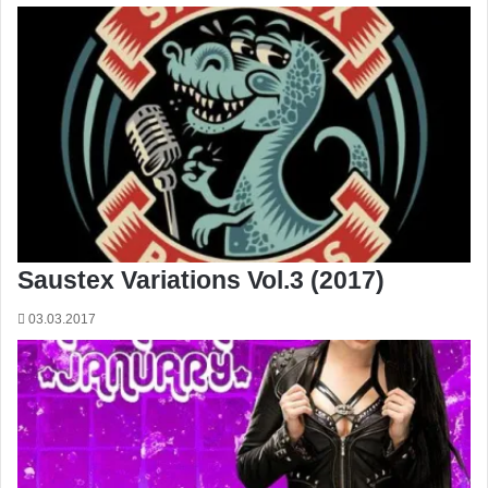
Saustex Variations Vol.3 (2017)
03.03.2017