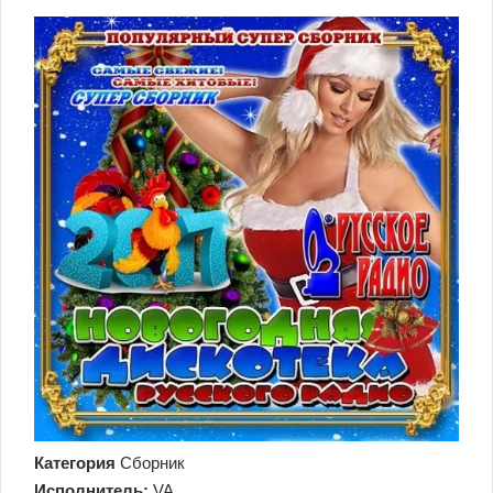
Категория
Сборник
Исполнитель:
VA