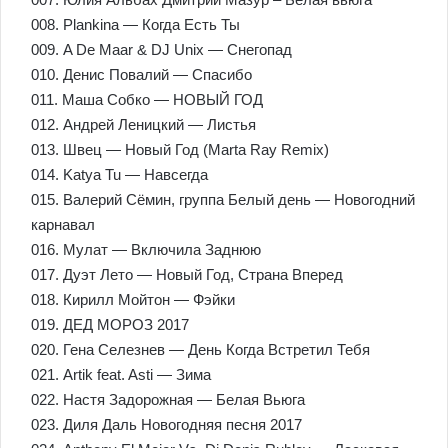
008. Plankina — Когда Есть Ты
009. A De Maar & DJ Unix — Снегопад
010. Денис Повалий — Спасибо
011. Маша Собко — НОВЫЙ ГОД
012. Андрей Леницкий — Листья
013. Швец — Новый Год (Marta Ray Remix)
014. Katya Tu — Навсегда
015. Валерий Сёмин, группа Белый день — Новогодний
карнавал
016. Мулат — Включила Заднюю
017. Дуэт Лето — Новый Год, Страна Вперед
018. Кирилл Мойтон — Фэйки
019. ДЕД МОРОЗ 2017
020. Гена Селезнев — День Когда Встретил Тебя
021. Artik feat. Asti — Зима
022. Настя Задорожная — Белая Вьюга
023. Диля Даль Новогодняя песня 2017