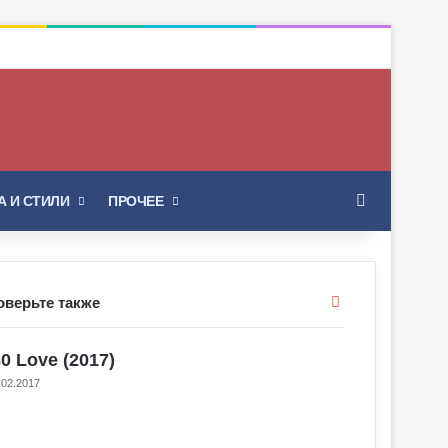
Искать
 И СТИЛИ
ПРОЧЕЕ
Закрыть
оверьте также
0 Love (2017)
.02.2017