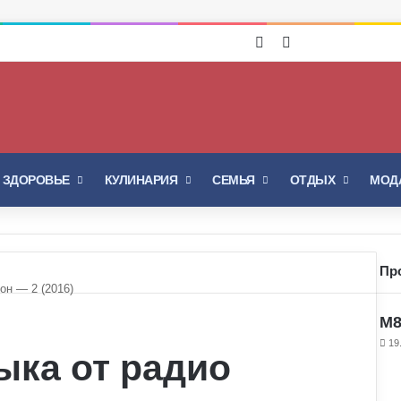
Войти
Switch skin
И ЗДОРОВЬЕ
КУЛИНАРИЯ
СЕМЬЯ
ОТДЫХ
МОДА
Пр
он — 2 (2016)
M8
19
ыка от радио