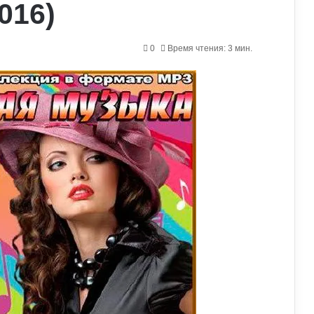
016)
0
Время чтения: 3 мин.