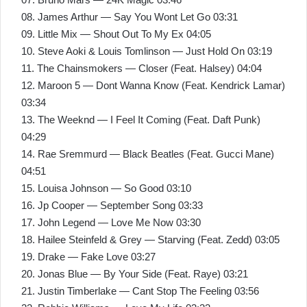
08. James Arthur — Say You Wont Let Go 03:31
09. Little Mix — Shout Out To My Ex 04:05
10. Steve Aoki & Louis Tomlinson — Just Hold On 03:19
11. The Chainsmokers — Closer (Feat. Halsey) 04:04
12. Maroon 5 — Dont Wanna Know (Feat. Kendrick Lamar)
03:34
13. The Weeknd — I Feel It Coming (Feat. Daft Punk)
04:29
14. Rae Sremmurd — Black Beatles (Feat. Gucci Mane)
04:51
15. Louisa Johnson — So Good 03:10
16. Jp Cooper — September Song 03:33
17. John Legend — Love Me Now 03:30
18. Hailee Steinfeld & Grey — Starving (Feat. Zedd) 03:05
19. Drake — Fake Love 03:27
20. Jonas Blue — By Your Side (Feat. Raye) 03:21
21. Justin Timberlake — Cant Stop The Feeling 03:56