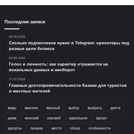
Последние записи
08.08.2026
Сколько подписчиков нужно в Telegram: ориентиры под
разные цели бизнеса
02.08.2026
Голос и личность: как характер отражается на
вокальных данных и наоборот
17.07.2026
Главные достопримечательности Казани для туристов
и местных жителей
виды
вкусное
вкусный
выбор
выбрать
диета
дома
женский
игровой
идеальное
курорт
курорты
лучшие
место
обзор
особенности