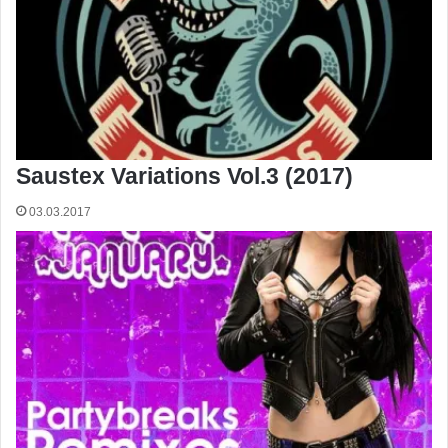
Saustex Variations Vol.3 (2017)
03.03.2017