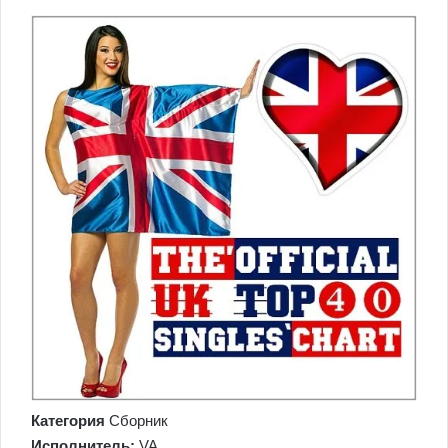
Категория
Сборник
Исполнитель:
VA