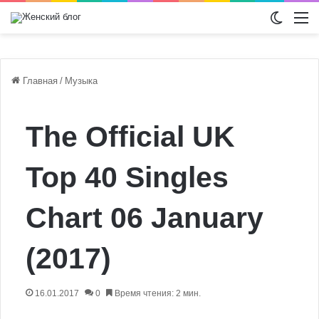
Switch
М
Главная
/
Музыка
The Official UK
Top 40 Singles
Chart 06 January
(2017)
16.01.2017
0
Время чтения: 2 мин.