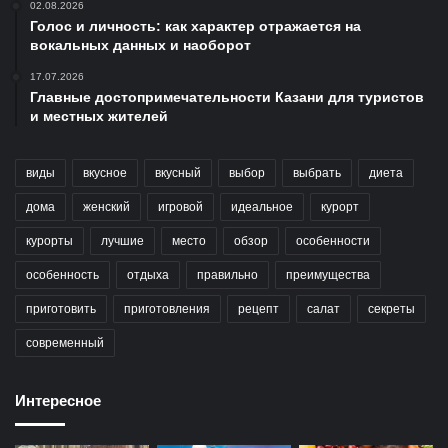
02.08.2026
Голос и личность: как характер отражается на
вокальных данных и наоборот
17.07.2026
Главные достопримечательности Казани для туристов
и местных жителей
виды
вкусное
вкусный
выбор
выбрать
диета
дома
женский
игровой
идеальное
курорт
курорты
лучшие
место
обзор
особенности
особенность
отдыха
правильно
преимущества
приготовить
приготовления
рецепт
салат
секреты
современный
Интересное