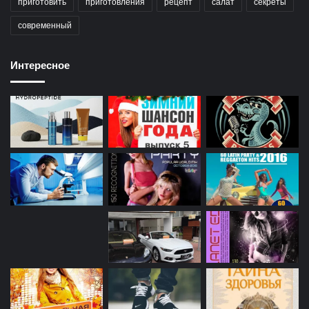
приготовить
приготовления
рецепт
салат
секреты
современный
Интересное