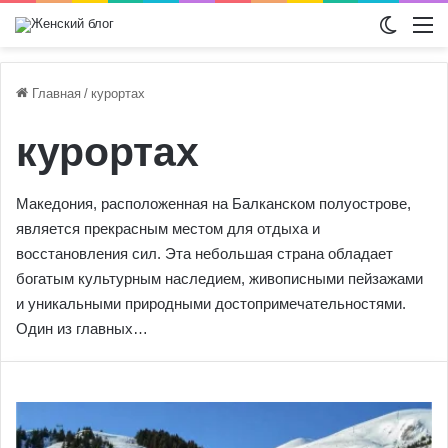
Switch
М
Главная
/
курортах
курортах
Македония, расположенная на Балканском полуострове,
является прекрасным местом для отдыха и
восстановления сил. Эта небольшая страна обладает
богатым культурным наследием, живописными пейзажами
и уникальными природными достопримечательностями.
Один из главных…