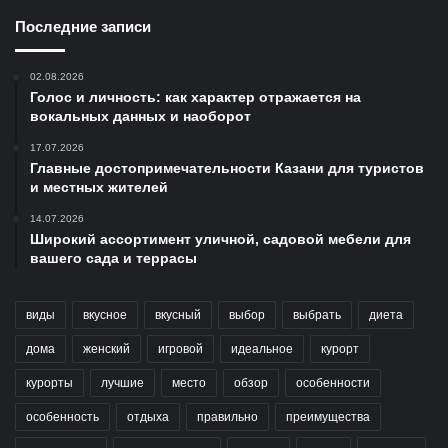
Последние записи
02.08.2026
Голос и личность: как характер отражается на
вокальных данных и наоборот
17.07.2026
Главные достопримечательности Казани для туристов
и местных жителей
14.07.2026
Широкий ассортимент уличной, садовой мебели для
вашего сада и террасы
виды
вкусное
вкусный
выбор
выбрать
диета
дома
женский
игровой
идеальное
курорт
курорты
лучшие
место
обзор
особенности
особенность
отдыха
правильно
преимущества