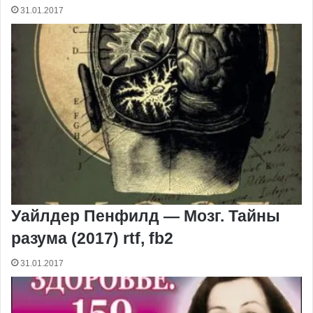
31.01.2017
Уайлдер Пенфилд — Мозг. Тайны
разума (2017) rtf, fb2
31.01.2017