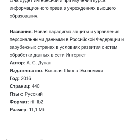
Она будет интересной и при изучении курса
информационного права в учреждениях высшего
образования.
Название:
Новая парадигма защиты и управления
персональными данными в Российской Федерации и
зарубежных странах в условиях развития систем
обработки данных в сети Интернет
Автор:
А. С. Дупан
Издательство:
Высшая Школа Экономики
Год:
2016
Страниц:
440
Язык:
Русский
Формат:
rtf, fb2
Размер:
11,1 Mb