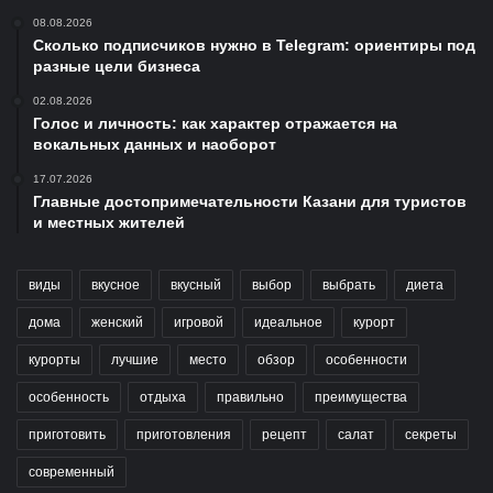
08.08.2026
Сколько подписчиков нужно в Telegram: ориентиры под
разные цели бизнеса
02.08.2026
Голос и личность: как характер отражается на
вокальных данных и наоборот
17.07.2026
Главные достопримечательности Казани для туристов
и местных жителей
виды
вкусное
вкусный
выбор
выбрать
диета
дома
женский
игровой
идеальное
курорт
курорты
лучшие
место
обзор
особенности
особенность
отдыха
правильно
преимущества
приготовить
приготовления
рецепт
салат
секреты
современный