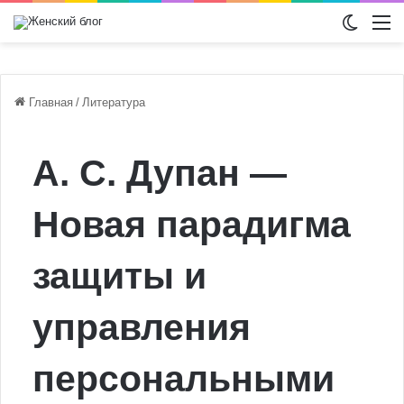
Switch
М
Главная
/
Литература
А. С. Дупан —
Новая парадигма
защиты и
управления
персональными