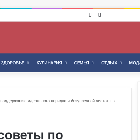
Войти
Switch skin
И ЗДОРОВЬЕ
КУЛИНАРИЯ
СЕМЬЯ
ОТДЫХ
МОДА
 поддержанию идеального порядка и безупречной чистоты в
советы по