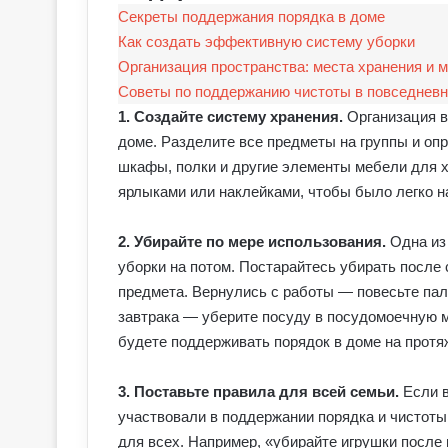
Секреты поддержания порядка в доме
Как создать эффективную систему уборки
Организация пространства: места хранения и 
Советы по поддержанию чистоты в повседневн
1. Создайте систему хранения.
Организация в
доме. Разделите все предметы на группы и опр
шкафы, полки и другие элементы мебели для 
ярлыками или наклейками, чтобы было легко н
2. Убирайте по мере использования.
Одна из
уборки на потом. Постарайтесь убирать после 
предмета. Вернулись с работы — повесьте пал
завтрака — уберите посуду в посудомоечную м
будете поддерживать порядок в доме на протяж
3. Поставьте правила для всей семьи.
Если в
участвовали в поддержании порядка и чистоты
для всех. Например, «убирайте игрушки после 