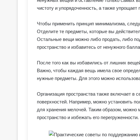
ненужных вещей и оставление только самых в
чистоту и упорядоченность, а также упрощает 
Чтобы применить принцип минимализма, следуе
Отделите те предметы, которые вы действител
Остальные вещи можно либо продать, либо под
пространство и избавитесь от ненужного балла
После того как вы избавились от лишних вещей
Важно, чтобы каждая вещь имела свое определе
нужные предметы. Для этого можно использова
Организация пространства также включает в 
поверхностей. Например, можно установить по
для хранения мелочей. Таким образом, можно
пространство и избежать его перегруженности.