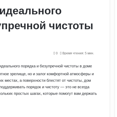
идеального
упречной чистоты
0
Время чтения: 5 мин.
ятное зрелище, но и залог комфортной атмосферы и
их местах, а поверхности блестят от чистоты, дом
поддерживать порядок и чистоту — это не всегда
кольких простых шагах, которые помогут вам держать