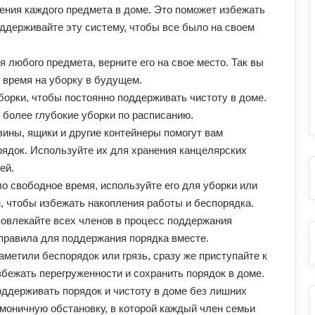
ения каждого предмета в доме. Это поможет избежать
ддерживайте эту систему, чтобы все было на своем
я любого предмета, верните его на свое место. Так вы
 время на уборку в будущем.
борки, чтобы постоянно поддерживать чистоту в доме.
более глубокие уборки по расписанию.
зины, ящики и другие контейнеры помогут вам
рядок. Используйте их для хранения канцелярских
ей.
ло свободное время, используйте его для уборки или
м, чтобы избежать накопления работы и беспорядка.
вовлекайте всех членов в процесс поддержания
 правила для поддержания порядка вместе.
метили беспорядок или грязь, сразу же приступайте к
избежать перегруженности и сохранить порядок в доме.
ддерживать порядок и чистоту в доме без лишних
рмоничную обстановку, в которой каждый член семьи