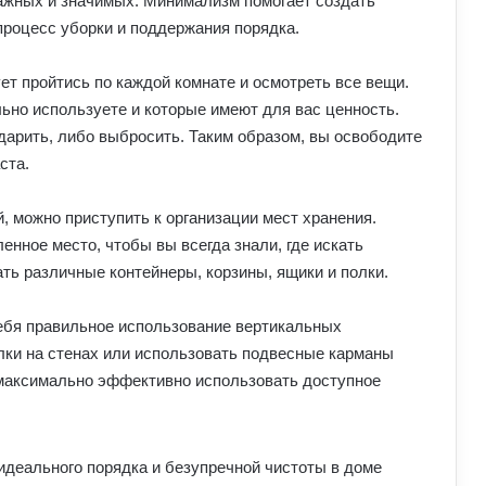
ажных и значимых. Минимализм помогает создать
процесс уборки и поддержания порядка.
т пройтись по каждой комнате и осмотреть все вещи.
ьно используете и которые имеют для вас ценность.
арить, либо выбросить. Таким образом, вы освободите
ста.
, можно приступить к организации мест хранения.
нное место, чтобы вы всегда знали, где искать
ть различные контейнеры, корзины, ящики и полки.
себя правильное использование вертикальных
лки на стенах или использовать подвесные карманы
 максимально эффективно использовать доступное