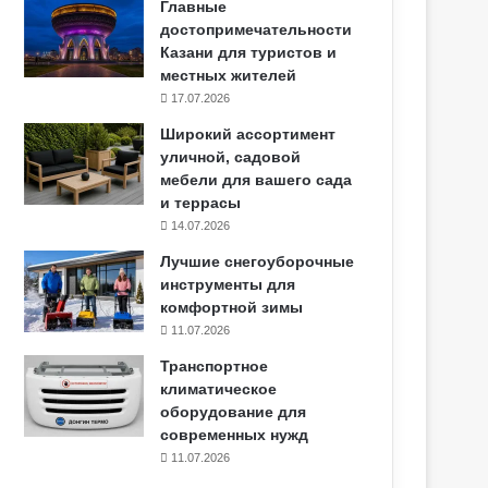
Главные
достопримечательности
Казани для туристов и
местных жителей
17.07.2026
Широкий ассортимент
уличной, садовой
мебели для вашего сада
и террасы
14.07.2026
Лучшие снегоуборочные
инструменты для
комфортной зимы
11.07.2026
Транспортное
климатическое
оборудование для
современных нужд
11.07.2026