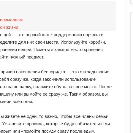
минимализм
ой жизни
ещей — это первый шаг к поддержанию порядка в
еделите для них свои места. Используйте коробки,
хранения вещей. Пометьте каждое место хранения
айти нужный предмет.
 причин накопления беспорядка — это откладывание
себя сразу же, когда закончили использование
ьто на вешалку, положите обувь на свое место. После
ашину или вымойте ее сразу же. Таким образом, вы
ении всего дня.
ы живете не одни, то важно, чтобы все члены семьи
. Установите правила, которые будут обязательными
игры» или «помойте посуду сразу после еды».