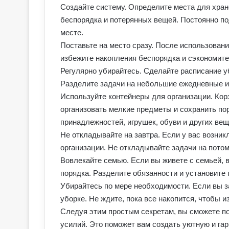
Создайте систему. Определите места для хран
беспорядка и потерянных вещей. Постоянно по
месте.
Поставьте на место сразу. После использовани
избежите накопления беспорядка и сэкономите
Регулярно убирайтесь. Сделайте расписание у
Разделите задачи на небольшие ежедневные и 
Используйте контейнеры для организации. Кор
организовать мелкие предметы и сохранить по
принадлежностей, игрушек, обуви и других вещ
Не откладывайте на завтра. Если у вас возник
организации. Не откладывайте задачи на пото
Вовлекайте семью. Если вы живете с семьей, 
порядка. Разделите обязанности и установите
Убирайтесь по мере необходимости. Если вы за
уборке. Не ждите, пока все накопится, чтобы 
Следуя этим простым секретам, вы сможете по
усилий. Это поможет вам создать уютную и га