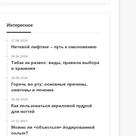
Интересное
17.06.2018
Нитевой лифтинг – путь к омоложению
06.04.2024
Табак на развес: виды, правила выбора
и хранения
18.06.2018
Горечь во рту: основные причины,
симтомы и лечение
25.06.2018
Как пользоваться акриловой пудрой
для ногтей
12.11.2017
Можно ли «объесться» йодированной
солью?