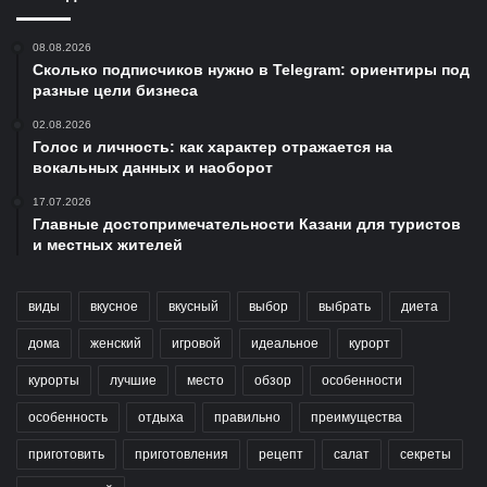
08.08.2026
Сколько подписчиков нужно в Telegram: ориентиры под
разные цели бизнеса
02.08.2026
Голос и личность: как характер отражается на
вокальных данных и наоборот
17.07.2026
Главные достопримечательности Казани для туристов
и местных жителей
виды
вкусное
вкусный
выбор
выбрать
диета
дома
женский
игровой
идеальное
курорт
курорты
лучшие
место
обзор
особенности
особенность
отдыха
правильно
преимущества
приготовить
приготовления
рецепт
салат
секреты