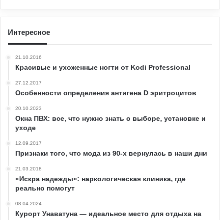
Интересное
21.10.2016
Красивые и ухоженные ногти от Kodi Professional
27.12.2017
Особенности определения антигена D эритроцитов
20.10.2023
Окна ПВХ: все, что нужно знать о выборе, установке и
уходе
12.09.2017
Признаки того, что мода из 90-х вернулась в наши дни
21.03.2018
«Искра надежды»: наркологическая клиника, где
реально помогут
08.04.2024
Курорт Унаватуна — идеальное место для отдыха на