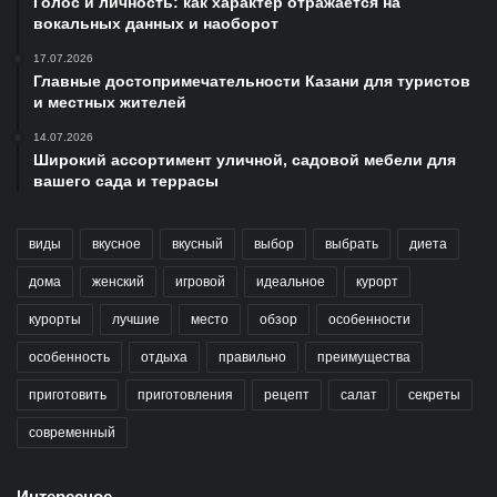
Голос и личность: как характер отражается на
вокальных данных и наоборот
17.07.2026
Главные достопримечательности Казани для туристов
и местных жителей
14.07.2026
Широкий ассортимент уличной, садовой мебели для
вашего сада и террасы
виды
вкусное
вкусный
выбор
выбрать
диета
дома
женский
игровой
идеальное
курорт
курорты
лучшие
место
обзор
особенности
особенность
отдыха
правильно
преимущества
приготовить
приготовления
рецепт
салат
секреты
современный
Интересное