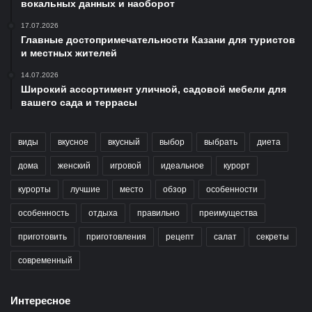
вокальных данных и наоборот
17.07.2026
Главные достопримечательности Казани для туристов
и местных жителей
14.07.2026
Широкий ассортимент уличной, садовой мебели для
вашего сада и террасы
виды
вкусное
вкусный
выбор
выбрать
диета
дома
женский
игровой
идеальное
курорт
курорты
лучшие
место
обзор
особенности
особенность
отдыха
правильно
преимущества
приготовить
приготовления
рецепт
салат
секреты
современный
Интересное