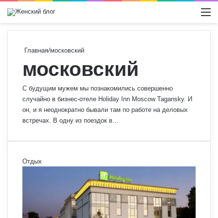
Switch
М
Главная
/
московский
московский
С будущим мужем мы познакомились совершенно
случайно в бизнес-отеле Holiday Inn Moscow Tagansky. И
он, и я неоднократно бывали там по работе на деловых
встречах. В одну из поездок в…
Отдых