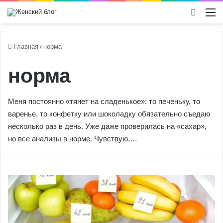
Switch
М
Главная
/
норма
норма
Меня постоянно «тянет на сладенькое»: то печеньку, то
варенье, то конфетку или шоколадку обязательно съедаю
несколько раз в день. Уже даже проверилась на «сахар»,
но все анализы в норме. Чувствую,…