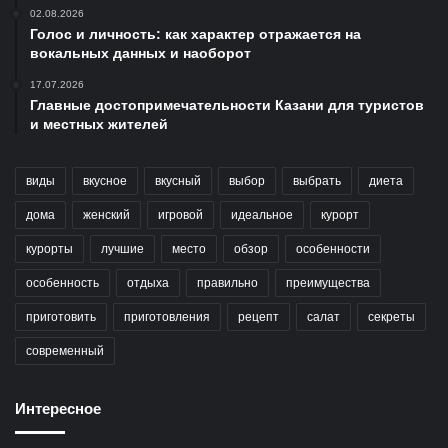
02.08.2026
Голос и личность: как характер отражается на
вокальных данных и наоборот
17.07.2026
Главные достопримечательности Казани для туристов
и местных жителей
виды
вкусное
вкусный
выбор
выбрать
диета
дома
женский
игровой
идеальное
курорт
курорты
лучшие
место
обзор
особенности
особенность
отдыха
правильно
преимущества
приготовить
приготовления
рецепт
салат
секреты
современный
Интересное