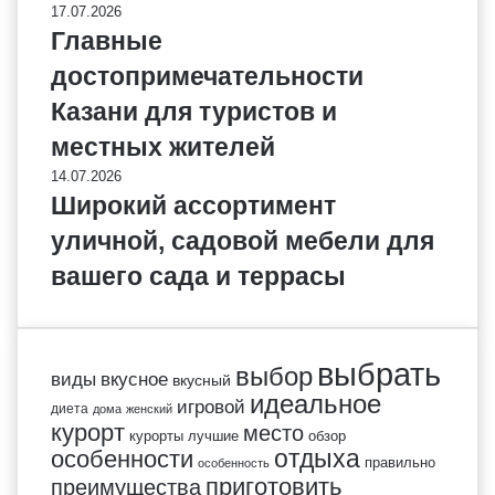
17.07.2026
Главные
достопримечательности
Казани для туристов и
местных жителей
14.07.2026
Широкий ассортимент
уличной, садовой мебели для
вашего сада и террасы
выбрать
выбор
виды
вкусное
вкусный
идеальное
игровой
диета
дома
женский
курорт
место
курорты
лучшие
обзор
отдыха
особенности
правильно
особенность
приготовить
преимущества