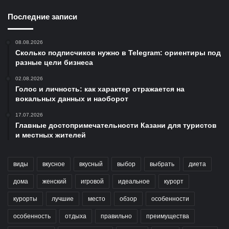
Последние записи
08.08.2026
Сколько подписчиков нужно в Telegram: ориентиры под
разные цели бизнеса
02.08.2026
Голос и личность: как характер отражается на
вокальных данных и наоборот
17.07.2026
Главные достопримечательности Казани для туристов
и местных жителей
виды
вкусное
вкусный
выбор
выбрать
диета
дома
женский
игровой
идеальное
курорт
курорты
лучшие
место
обзор
особенности
особенность
отдыха
правильно
преимущества