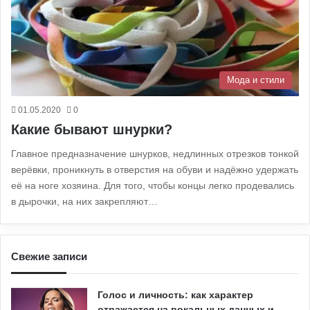
Мода и стили
01.05.2020
0
Какие бывают шнурки?
Главное предназначение шнурков, недлинных отрезков тонкой
верёвки, проникнуть в отверстия на обуви и надёжно удержать
её на ноге хозяина. Для того, чтобы концы легко продевались
в дырочки, на них закрепляют…
Свежие записи
Голос и личность: как характер
отражается на вокальных данных и…