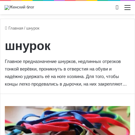
Switch
М
Главная
/
шнурок
шнурок
Главное предназначение шнурков, недлинных отрезков
тонкой верёвки, проникнуть в отверстия на обуви и
надёжно удержать её на ноге хозяина. Для того, чтобы
концы легко продевались в дырочки, на них закрепляют…