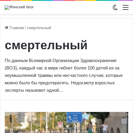
Switch
М
Главная
/
смертельный
смертельный
По данным Всемирной Организации Здравоохранения
(ВОЗ), каждый час в мире гибнет более 100 детей из-за
неумышленной травмы или несчастного случая, которые
можно было бы предотвратить. Недосмотр взрослых
эксперты называют одной…