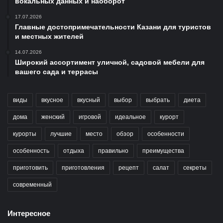
вокальных данных и наоборот
17.07.2026
Главные достопримечательности Казани для туристов
и местных жителей
14.07.2026
Широкий ассортимент уличной, садовой мебели для
вашего сада и террасы
виды
вкусное
вкусный
выбор
выбрать
диета
дома
женский
игровой
идеальное
курорт
курорты
лучшие
место
обзор
особенности
особенность
отдыха
правильно
преимущества
приготовить
приготовления
рецепт
салат
секреты
современный
Интересное