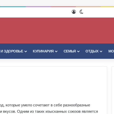
Войти
Switch skin
 И ЗДОРОВЬЕ
КУЛИНАРИЯ
СЕМЬЯ
ОТДЫХ
МО
юд, которые умело сочетают в себе разнообразные
и вкусов. Одним из таких изысканных союзов является