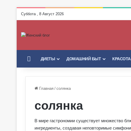
Суббота , 8 Август 2026
ГЛАВНАЯ
ДИЕТЫ
ДОМАШНИЙ БЫТ
КРАСОТА
Главная
/
солянка
солянка
В мире гастрономии существует множество бл
ингредиенты, создавая неповторимые симфони