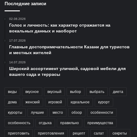
Последние записи
02.08.2026
Голос и личность: как характер отражается на
вокальных данных и наоборот
17.07.2026
Главные достопримечательности Казани для туристов
и местных жителей
14.07.2026
Широкий ассортимент уличной, садовой мебели для
вашего сада и террасы
виды
вкусное
вкусный
выбор
выбрать
диета
дома
женский
игровой
идеальное
курорт
курорты
лучшие
место
обзор
особенности
особенность
отдыха
правильно
преимущества
приготовить
приготовления
рецепт
салат
секреты