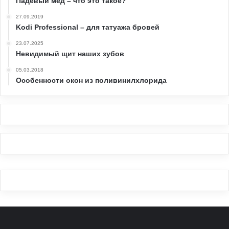
Падевый мед – что это такое?
27.09.2019
Kodi Professional – для татуажа бровей
23.07.2025
Невидимый щит наших зубов
05.03.2018
Особенности окон из поливинилхлорида