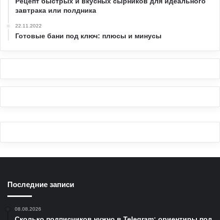
Рецепт быстрых и вкусных сырников для идеального
завтрака или полдника
22.11.2022
Готовые бани под ключ: плюсы и минусы
Последние записи
08.08.2026
Сколько подписчиков нужно в Telegram: ориентиры под