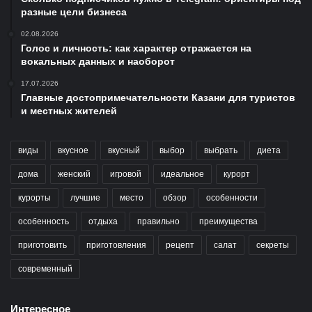
разные цели бизнеса
02.08.2026
Голос и личность: как характер отражается на
вокальных данных и наоборот
17.07.2026
Главные достопримечательности Казани для туристов
и местных жителей
виды
вкусное
вкусный
выбор
выбрать
диета
дома
женский
игровой
идеальное
курорт
курорты
лучшие
место
обзор
особенности
особенность
отдыха
правильно
преимущества
приготовить
приготовления
рецепт
салат
секреты
современный
Интересное