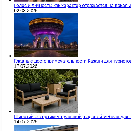
Голос и личность: как характер отражается на вока
02.08.2026
Главные достопримечательности Казани для туристо
17.07.2026
Широкий ассортимент уличной, садовой мебели для 
14.07.2026