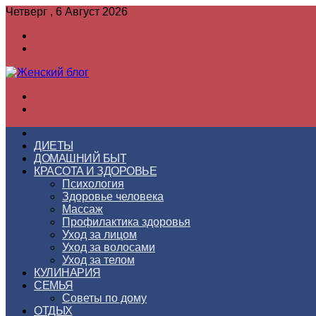
Четверг , 6 Август 2026
Войти
Switch
skin
Меню
Switch
skin
ГЛАВНАЯ
ДИЕТЫ
ДОМАШНИЙ БЫТ
КРАСОТА И ЗДОРОВЬЕ
Психология
Здоровье человека
Массаж
Профилактика здоровья
Уход за лицом
Уход за волосами
Уход за телом
КУЛИНАРИЯ
СЕМЬЯ
Советы по дому
ОТДЫХ