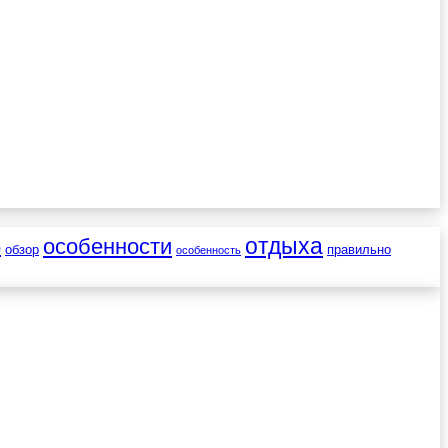
отдыха
особенности
о
обзор
правильно
особенность