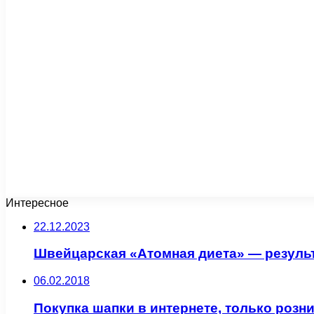
Интересное
22.12.2023
Швейцарская «Атомная диета» — результ
06.02.2018
Покупка шапки в интернете, только розн