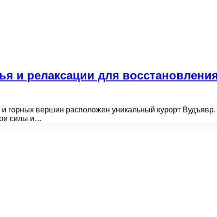
ья и релаксации для восстановления
и горных вершин расположен уникальный курорт Вудъявр. Э
вои силы и…