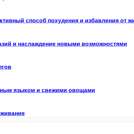
ктивный способ похудения и избавления от ж
азий и наслаждение новыми возможностями
лгов
иным языком и свежими овощами
уживание