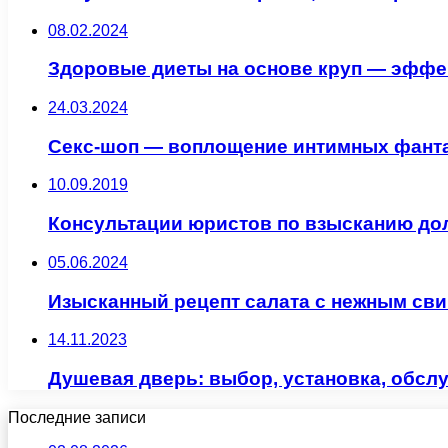
08.02.2024
Здоровые диеты на основе круп — эффе
24.03.2024
Секс-шоп — воплощение интимных фант
10.09.2019
Консультации юристов по взысканию до
05.06.2024
Изысканный рецепт салата с нежным св
14.11.2023
Душевая дверь: выбор, установка, обсл
Последние записи