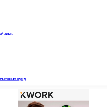
ой зимы
ременных нужд