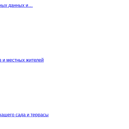
льных данных и…
в и местных жителей
вашего сада и террасы