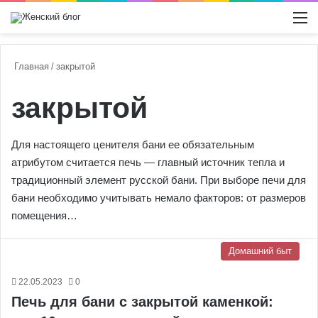
Switch
М
Главная
/
закрытой
закрытой
Для настоящего ценителя бани ее обязательным
атрибутом считается печь — главный источник тепла и
традиционный элемент русской бани. При выборе печи для
бани необходимо учитывать немало факторов: от размеров
помещения…
Домашний быт
22.05.2023
0
Печь для бани с закрытой каменкой: