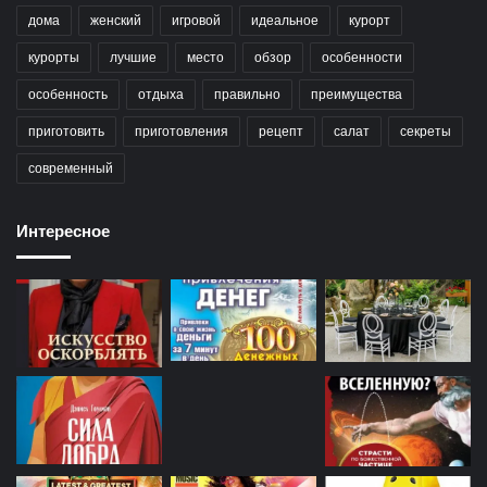
дома
женский
игровой
идеальное
курорт
курорты
лучшие
место
обзор
особенности
особенность
отдыха
правильно
преимущества
приготовить
приготовления
рецепт
салат
секреты
современный
Интересное