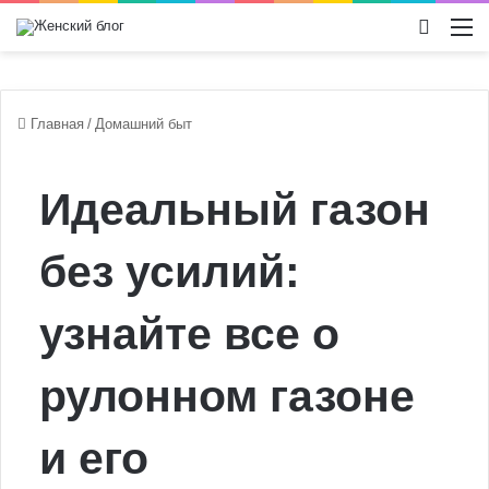
Switch
М
Главная
/
Домашний быт
Идеальный газон
без усилий:
узнайте все о
рулонном газоне
и его