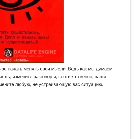
час начать менять свои мысли. Ведь как мы думаем,
ысль, измените разговор и, соответственно, ваши
мените любую, не устраивающую вас ситуацию.