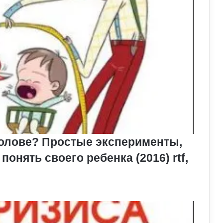
 голове? Простые эксперименты,
онять своего ребенка (2016) rtf,