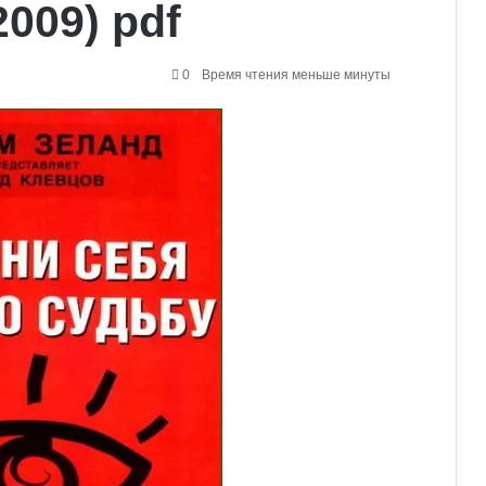
009) pdf
0
Время чтения меньше минуты