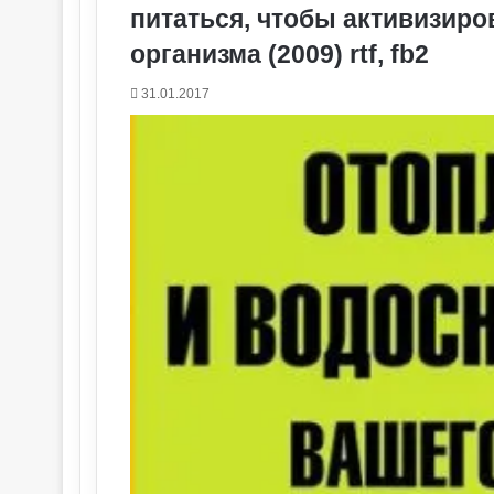
питаться, чтобы активизир
организма (2009) rtf, fb2
31.01.2017