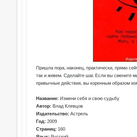
Пришла пора, наконец, практически, прямо сей
так и живем. Сделайте шаг. Если вы смените м
привычные действия, вы коренным образом из
Название:
Измени себя и свою судьбу
Автор:
Влад Клевцов
Издательство:
Астрель
Год:
2009
Страниц:
160
Язык:
Русский