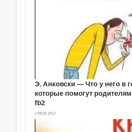
Э. Анковски — Что у него в
которые помогут родителям п
fb2
09.02.2017