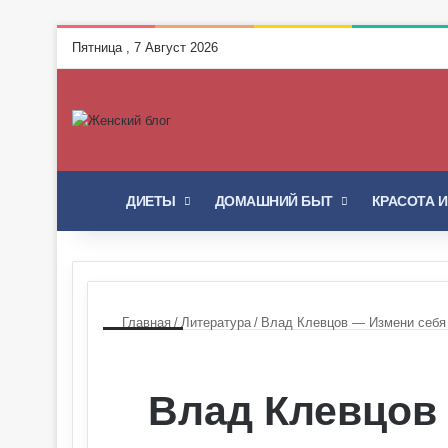
Пятница , 7 Август 2026
ГЛАВНАЯ
ДИЕТЫ
ДОМАШНИЙ БЫТ
КРАСОТА 
Главная
/
Литература
/
Влад Клевцов — Измени себя и
Влад Клевцов 