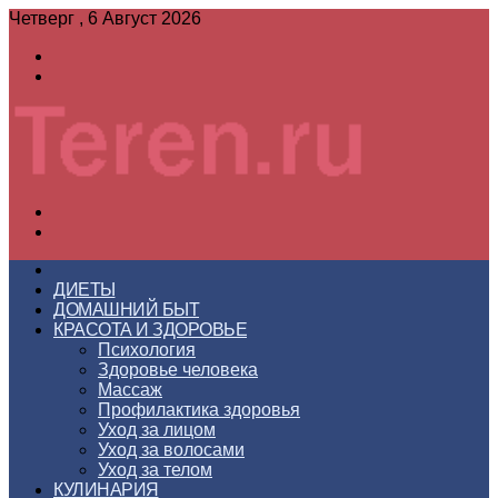
Четверг , 6 Август 2026
Войти
Switch
skin
Меню
Switch
skin
ГЛАВНАЯ
ДИЕТЫ
ДОМАШНИЙ БЫТ
КРАСОТА И ЗДОРОВЬЕ
Психология
Здоровье человека
Массаж
Профилактика здоровья
Уход за лицом
Уход за волосами
Уход за телом
КУЛИНАРИЯ