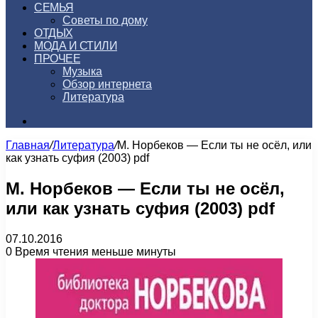
СЕМЬЯ
Советы по дому
ОТДЫХ
МОДА И СТИЛИ
ПРОЧЕЕ
Музыка
Обзор интернета
Литература
Искать
Главная
/
Литература
/
М. Норбеков — Если ты не осёл, или
как узнать суфия (2003) pdf
М. Норбеков — Если ты не осёл,
или как узнать суфия (2003) pdf
07.10.2016
0
Время чтения меньше минуты