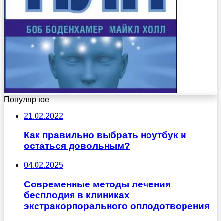
Популярное
21.02.2022
Как правильно выбрать ноутбук и
остаться довольным?
04.02.2025
Современные методы лечения
бесплодия в клиниках
экстракорпорального оплодотворения