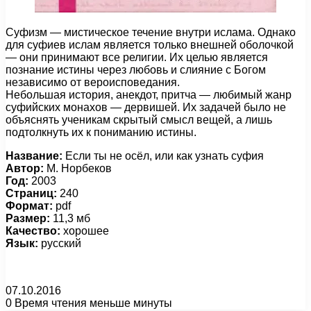
Суфизм — мистическое течение внутри ислама. Однако
для суфиев ислам является только внешней оболочкой
— они принимают все религии. Их целью является
познание истины через любовь и слияние с Богом
независимо от вероисповедания.
Небольшая история, анекдот, притча — любимый жанр
суфийских монахов — дервишей. Их задачей было не
объяснять ученикам скрытый смысл вещей, а лишь
подтолкнуть их к пониманию истины.
Название:
Если ты не осёл, или как узнать суфия
Автор:
М. Норбеков
Год:
2003
Страниц:
240
Формат:
pdf
Размер:
11,3 мб
Качество:
хорошее
Язык:
русский
07.10.2016
0
Время чтения меньше минуты