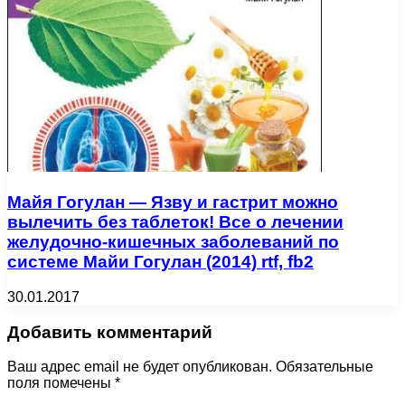
Майя Гогулан — Язву и гастрит можно
вылечить без таблеток! Все о лечении
желудочно-кишечных заболеваний по
системе Майи Гогулан (2014) rtf, fb2
30.01.2017
Добавить комментарий
Ваш адрес email не будет опубликован.
Обязательные
поля помечены
*