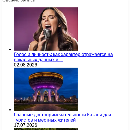
Голос и личность: как характер отражается на
вокальных данных и…
02.08.2026
Главные достопримечательности Казани для
туристов и местных жителей
17.07.2026