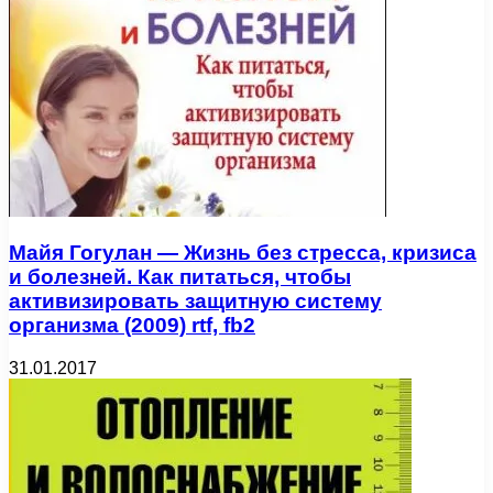
Майя Гогулан — Жизнь без стресса, кризиса
и болезней. Как питаться, чтобы
активизировать защитную систему
организма (2009) rtf, fb2
31.01.2017