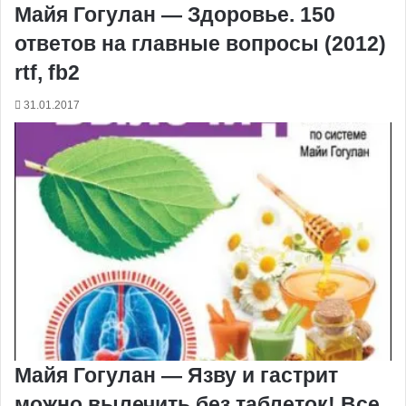
Майя Гогулан — Здоровье. 150
ответов на главные вопросы (2012)
rtf, fb2
31.01.2017
Майя Гогулан — Язву и гастрит
можно вылечить без таблеток! Все