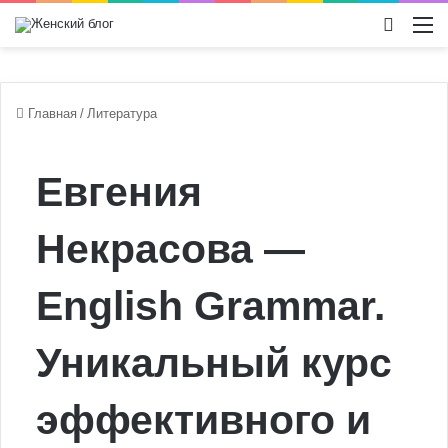
Switch
М
Главная
/
Литература
Евгения
Некрасова —
English Grammar.
Уникальный курс
эффективного и