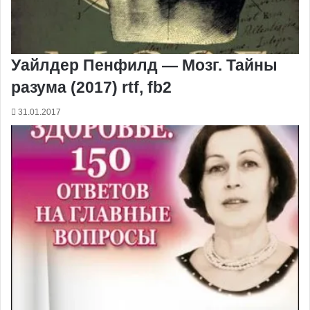
Уайлдер Пенфилд — Мозг. Тайны
разума (2017) rtf, fb2
31.01.2017