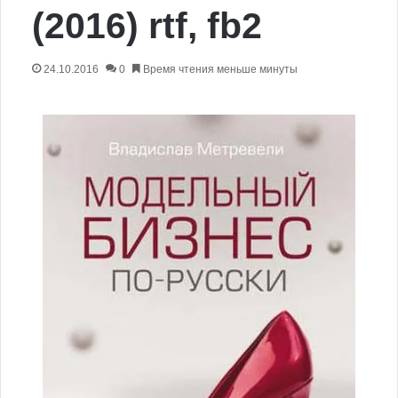
(2016) rtf, fb2
24.10.2016
0
Время чтения меньше минуты