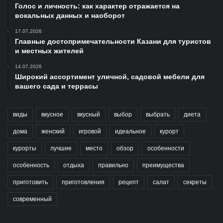
Голос и личность: как характер отражается на
вокальных данных и наоборот
17.07.2026
Главные достопримечательности Казани для туристов
и местных жителей
14.07.2026
Широкий ассортимент уличной, садовой мебели для
вашего сада и террасы
виды
вкусное
вкусный
выбор
выбрать
диета
дома
женский
игровой
идеальное
курорт
курорты
лучшие
место
обзор
особенности
особенность
отдыха
правильно
преимущества
приготовить
приготовления
рецепт
салат
секреты
современный