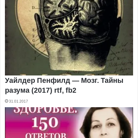
Уайлдер Пенфилд — Мозг. Тайны
разума (2017) rtf, fb2
31.01.2017