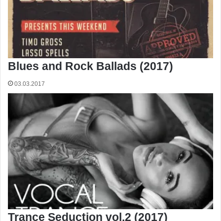
Blues and Rock Ballads (2017)
03.03.2017
Trance Seduction vol.2 (2017)