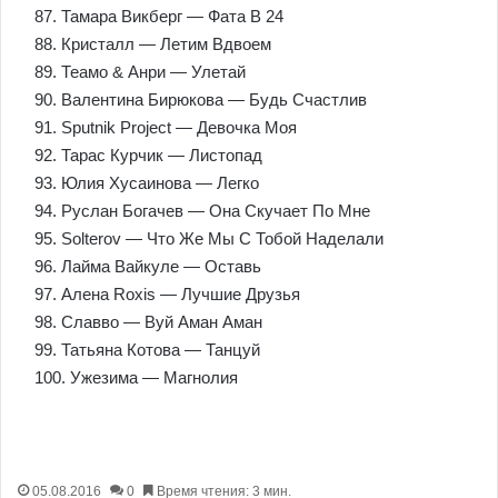
87. Тамара Викберг — Фата В 24
88. Кристалл — Летим Вдвоем
89. Теамо & Анри — Улетай
90. Валентина Бирюкова — Будь Счастлив
91. Sputnik Project — Девочка Моя
92. Тарас Курчик — Листопад
93. Юлия Хусаинова — Легко
94. Руслан Богачев — Она Скучает По Мне
95. Solterov — Что Же Мы С Тобой Наделали
96. Лайма Вайкуле — Оставь
97. Алена Roxis — Лучшие Друзья
98. Славво — Вуй Аман Аман
99. Татьяна Котова — Танцуй
100. Ужезима — Магнолия
05.08.2016
0
Время чтения: 3 мин.