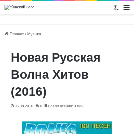
Switch
М
Главная
/
Музыка
Новая Русская
Волна Хитов
(2016)
05.08.2016
0
Время чтения: 3 мин.