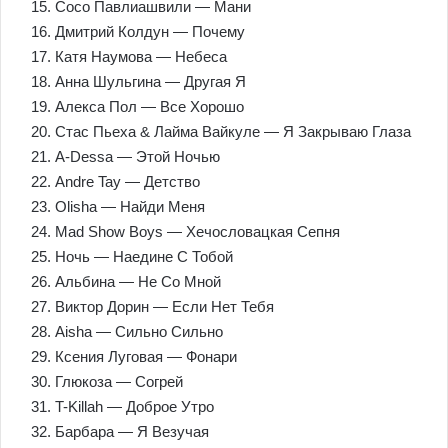
15. Сосо Павлиашвили — Мани
16. Дмитрий Колдун — Почему
17. Катя Наумова — Небеса
18. Анна Шульгина — Другая Я
19. Алекса Пол — Все Хорошо
20. Стас Пьеха & Лайма Вайкуле — Я Закрываю Глаза
21. A-Dessa — Этой Ночью
22. Andre Tay — Детство
23. Olisha — Найди Меня
24. Mad Show Boys — Хечословацкая Сепня
25. Ночь — Наедине С Тобой
26. Альбина — Не Со Мной
27. Виктор Дорин — Если Нет Тебя
28. Aisha — Сильно Сильно
29. Ксения Луговая — Фонари
30. Глюкоза — Согрей
31. T-Killah — Доброе Утро
32. Барбара — Я Везучая