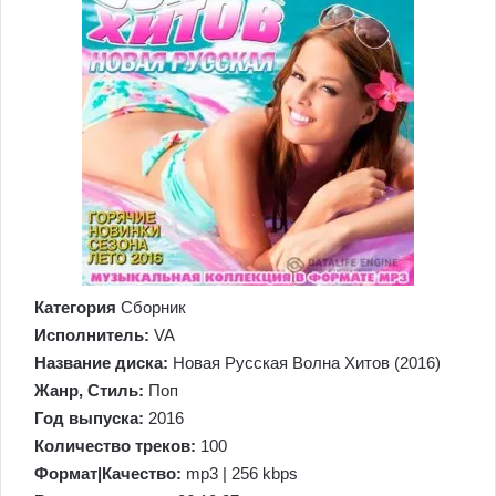
Категория
Сборник
Исполнитель:
VA
Название диска:
Новая Русская Волна Хитов (2016)
Жанр, Стиль:
Поп
Год выпуска:
2016
Количество треков:
100
Формат|Качество:
mp3 | 256 kbps