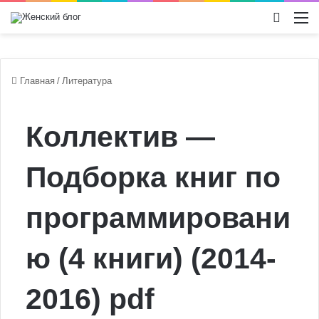
Switch
М
Главная
/
Литература
Коллектив —
Подборка книг по
программировани
ю (4 книги) (2014-
2016) pdf