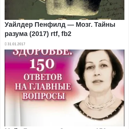
Уайлдер Пенфилд — Мозг. Тайны
разума (2017) rtf, fb2
31.01.2017