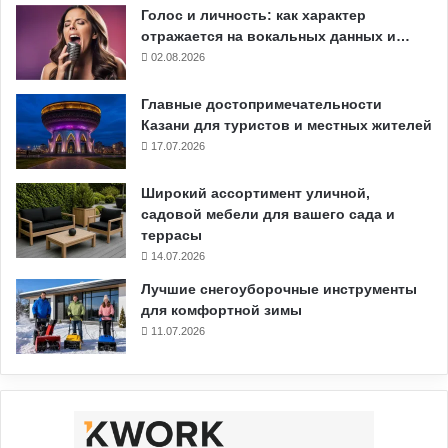
Голос и личность: как характер
отражается на вокальных данных и…
02.08.2026
Главные достопримечательности
Казани для туристов и местных жителей
17.07.2026
Широкий ассортимент уличной,
садовой мебели для вашего сада и
террасы
14.07.2026
Лучшие снегоуборочные инструменты
для комфортной зимы
11.07.2026