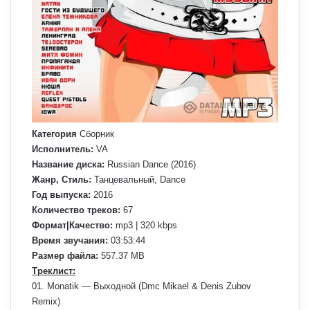
Категория
Сборник
Исполнитель:
VA
Название диска:
Russian Dance (2016)
Жанр, Стиль:
Танцевальный, Dance
Год выпуска:
2016
Количество треков:
67
Формат|Качество:
mp3 | 320 kbps
Время звучания:
03:53:44
Размер файла:
557.37 MB
Треклист:
01. Monatik — Выходной (Dmc Mikael & Denis Zubov
Remix)