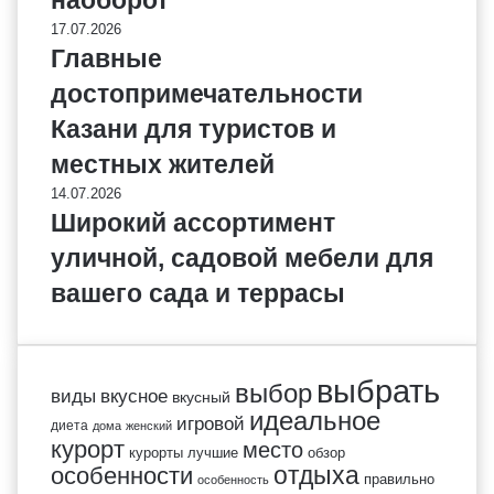
17.07.2026
Главные
достопримечательности
Казани для туристов и
местных жителей
14.07.2026
Широкий ассортимент
уличной, садовой мебели для
вашего сада и террасы
выбрать
выбор
виды
вкусное
вкусный
идеальное
игровой
диета
дома
женский
курорт
место
курорты
лучшие
обзор
отдыха
особенности
правильно
особенность