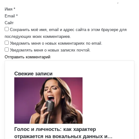
а
р
Имя
*
и
Email
*
й
Сайт
*
Сохранить моё имя, email и адрес сайта в этом браузере для
последующих моих комментариев.
Уведомить меня о новых комментариях по email.
Уведомлять меня о новых записях почтой.
Свежие записи
Голос и личность: как характер
отражается на вокальных данных и…