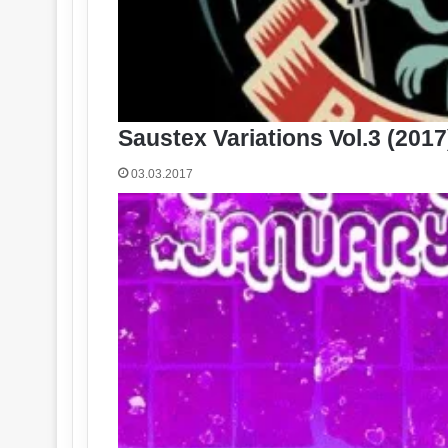
Saustex Variations Vol.3 (2017
03.03.2017