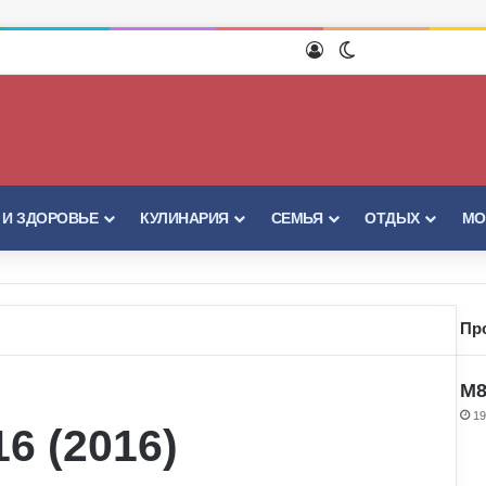
Войти
Switch skin
 И ЗДОРОВЬЕ
КУЛИНАРИЯ
СЕМЬЯ
ОТДЫХ
МО
Пр
M8
19
16 (2016)