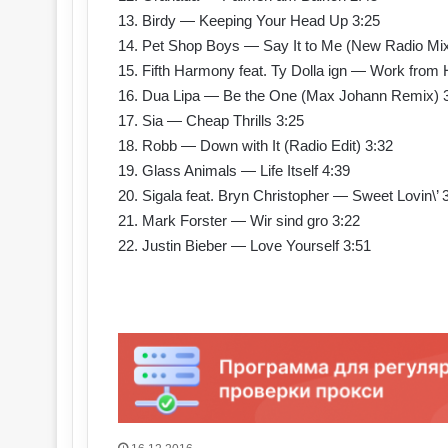
13. Birdy — Keeping Your Head Up 3:25
14. Pet Shop Boys — Say It to Me (New Radio Mix
15. Fifth Harmony feat. Ty Dolla ign — Work from
16. Dua Lipa — Be the One (Max Johann Remix) 
17. Sia — Cheap Thrills 3:25
18. Robb — Down with It (Radio Edit) 3:32
19. Glass Animals — Life Itself 4:39
20. Sigala feat. Bryn Christopher — Sweet Lovin\’ 
21. Mark Forster — Wir sind gro 3:22
22. Justin Bieber — Love Yourself 3:51