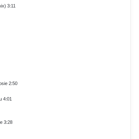
ix) 3:11
sie 2:50
u 4:01
e 3:28