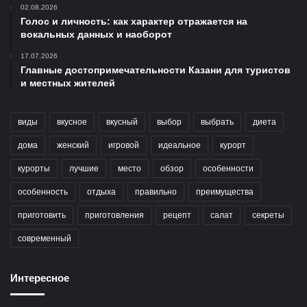
02.08.2026
Голос и личность: как характер отражается на
вокальных данных и наоборот
17.07.2026
Главные достопримечательности Казани для туристов
и местных жителей
виды
вкусное
вкусный
выбор
выбрать
диета
дома
женский
игровой
идеальное
курорт
курорты
лучшие
место
обзор
особенности
особенность
отдыха
правильно
преимущества
приготовить
приготовления
рецепт
салат
секреты
современный
Интересное