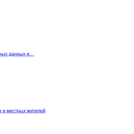
льных данных и…
в и местных жителей