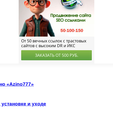
но «Azino777»
, установке и уходе