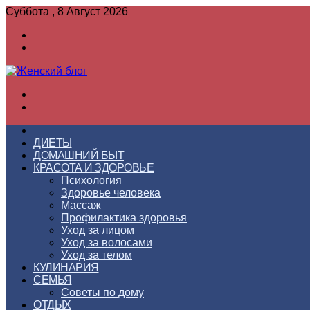
Суббота , 8 Август 2026
Войти
Switch
skin
Меню
Switch
skin
ГЛАВНАЯ
ДИЕТЫ
ДОМАШНИЙ БЫТ
КРАСОТА И ЗДОРОВЬЕ
Психология
Здоровье человека
Массаж
Профилактика здоровья
Уход за лицом
Уход за волосами
Уход за телом
КУЛИНАРИЯ
СЕМЬЯ
Советы по дому
ОТДЫХ