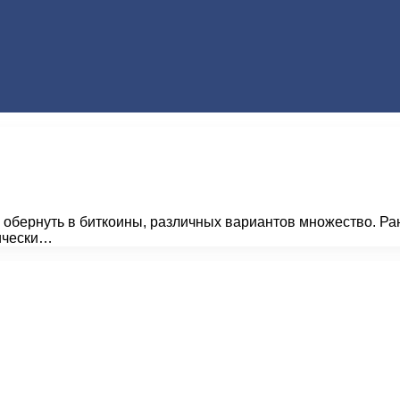
 обернуть в биткоины, различных вариантов множество. Ра
нически…