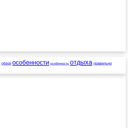
отдыха
особенности
о
обзор
правильно
особенность