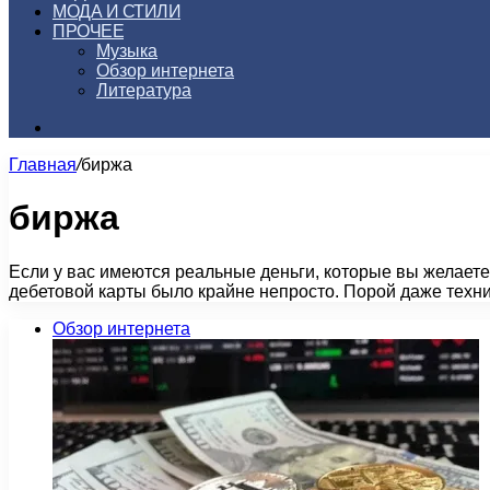
МОДА И СТИЛИ
ПРОЧЕЕ
Музыка
Обзор интернета
Литература
Искать
Главная
/
биржа
биржа
Если у вас имеются реальные деньги, которые вы желаете
дебетовой карты было крайне непросто. Порой даже тех
Обзор интернета