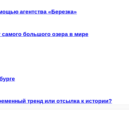
мощью агентства «Березка»
у самого большого озера в мире
бурге
ременный тренд или отсылка к истории?