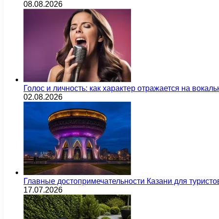
08.08.2026
Голос и личность: как характер отражается на вока
02.08.2026
Главные достопримечательности Казани для туристо
17.07.2026