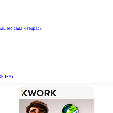
вашего сада и террасы
ой зимы